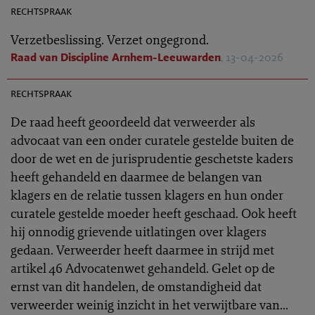
rechtspraak
Verzetbeslissing. Verzet ongegrond.
Raad van Discipline Arnhem-Leeuwarden
, 13-04-2026
TR 2026-0410
rechtspraak
De raad heeft geoordeeld dat verweerder als
advocaat van een onder curatele gestelde buiten de
door de wet en de jurisprudentie geschetste kaders
heeft gehandeld en daarmee de belangen van
klagers en de relatie tussen klagers en hun onder
curatele gestelde moeder heeft geschaad. Ook heeft
hij onnodig grievende uitlatingen over klagers
gedaan. Verweerder heeft daarmee in strijd met
artikel 46 Advocatenwet gehandeld. Gelet op de
ernst van dit handelen, de omstandigheid dat
verweerder weinig inzicht in het verwijtbare van...