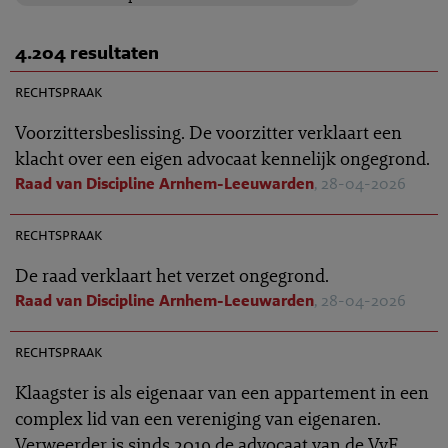
4.204 resultaten
TR 2026-0450
rechtspraak
Voorzittersbeslissing. De voorzitter verklaart een
klacht over een eigen advocaat kennelijk ongegrond.
Raad van Discipline Arnhem-Leeuwarden
, 28-04-2026
TR 2026-0435
rechtspraak
De raad verklaart het verzet ongegrond.
Raad van Discipline Arnhem-Leeuwarden
, 28-04-2026
TR 2026-0463
rechtspraak
Klaagster is als eigenaar van een appartement in een
complex lid van een vereniging van eigenaren.
Verweerder is sinds 2019 de advocaat van de VvE.