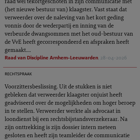
raad wel tekortgeschoten in zijn communicatie met
(het nieuwe bestuur van) klaagster. Vast staat dat
verweerder over de naleving van het kort geding
vonnis door de wederpartij en inning van de
verbeurde dwangsommen met het oud-bestuur van
de VvE heeft gecorrespondeerd en afspraken heeft
gemaakt....
Raad van Discipline Arnhem-Leeuwarden
, 28-04-2026
TR 2026-0419
rechtspraak
Voorzittersbeslissing. Uit de stukken is niet
gebleken dat verweerder klaagster onjuist heeft
geadviseerd over de mogelijkheden om hoger beroep
in te stellen. Verweerder werkte als advocaat in
loondienst bij een rechtsbijstandsverzekeraar. Na
zijn onttrekking is zijn dossier intern meteen
gesloten en heeft zijn teamleider de communicatie