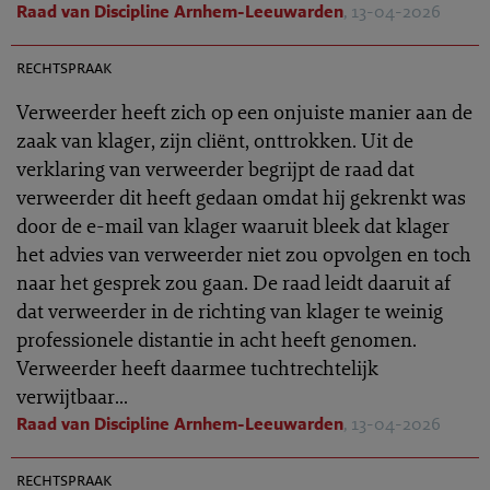
Raad van Discipline Arnhem-Leeuwarden
, 13-04-2026
TR 2026-0396
rechtspraak
Verweerder heeft zich op een onjuiste manier aan de
zaak van klager, zijn cliënt, onttrokken. Uit de
verklaring van verweerder begrijpt de raad dat
verweerder dit heeft gedaan omdat hij gekrenkt was
door de e-mail van klager waaruit bleek dat klager
het advies van verweerder niet zou opvolgen en toch
naar het gesprek zou gaan. De raad leidt daaruit af
dat verweerder in de richting van klager te weinig
professionele distantie in acht heeft genomen.
Verweerder heeft daarmee tuchtrechtelijk
verwijtbaar...
Raad van Discipline Arnhem-Leeuwarden
, 13-04-2026
TR 2026-0404
rechtspraak