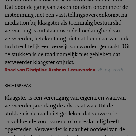
Dat door de gang van zaken rondom onder meer de
instemming met een vaststellingsovereenkomst na
mediation bij klaagster als toenmalig bestuurslid
verwarring is ontstaan over de hoedanigheid van
verweerder, betekent nog niet dat hem daarvan ook
tuchtrechtelijk een verwijt kan worden gemaakt. Uit
de stukken is de raad namelijk niet gebleken dat
verweerder klaagster onjuist...
Raad van Discipline Arnhem-Leeuwarden
, 28-04-2026
TR 2026-0440
rechtspraak
Klaagster is een vereniging van eigenaren waarvan
verweerder jarenlang de advocaat was. Uit de
stukken is de raad niet gebleken dat verweerder
onvoldoende voortvarend of ondeskundig heeft
opgetreden. Verweerder is naar het oordeel van de