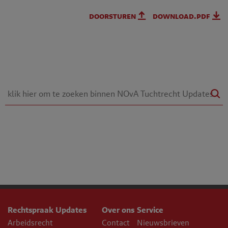
doorsturen
download.pdf
Rechtspraak Updates
Over ons
Service
Arbeidsrecht
Contact
Nieuwsbrieven