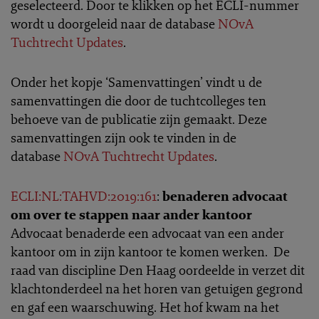
geselecteerd. Door te klikken op het ECLI-nummer
wordt u doorgeleid naar de database
NOvA
Tuchtrecht Updates
.
Onder het kopje ‘Samenvattingen’ vindt u de
samenvattingen die door de tuchtcolleges ten
behoeve van de publicatie zijn gemaakt. Deze
samenvattingen zijn ook te vinden in de
database
NOvA Tuchtrecht Updates
.
ECLI:NL:TAHVD:2019:161
:
benaderen advocaat
om over te stappen naar ander kantoor
Advocaat benaderde een advocaat van een ander
kantoor om in zijn kantoor te komen werken. De
raad van discipline Den Haag oordeelde in verzet dit
klachtonderdeel na het horen van getuigen gegrond
en gaf een waarschuwing. Het hof kwam na het