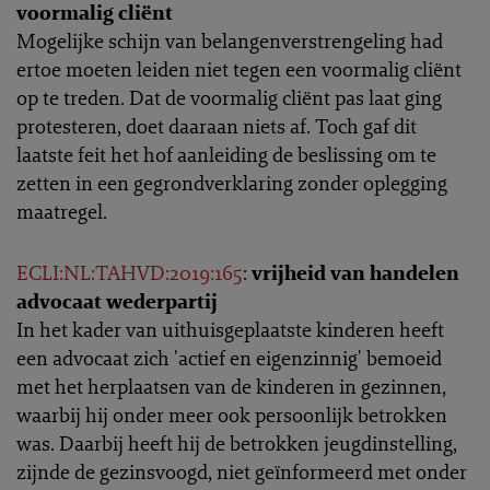
voormalig cliënt
Mogelijke schijn van belangenverstrengeling had
ertoe moeten leiden niet tegen een voormalig cliënt
op te treden. Dat de voormalig cliënt pas laat ging
protesteren, doet daaraan niets af. Toch gaf dit
laatste feit het hof aanleiding de beslissing om te
zetten in een gegrondverklaring zonder oplegging
maatregel.
ECLI:NL:TAHVD:2019:165
:
vrijheid van handelen
advocaat wederpartij
In het kader van uithuisgeplaatste kinderen heeft
een advocaat zich 'actief en eigenzinnig' bemoeid
met het herplaatsen van de kinderen in gezinnen,
waarbij hij onder meer ook persoonlijk betrokken
was. Daarbij heeft hij de betrokken jeugdinstelling,
zijnde de gezinsvoogd, niet geïnformeerd met onder