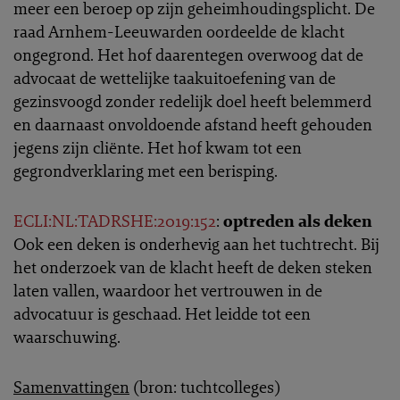
meer een beroep op zijn geheimhoudingsplicht. De
raad Arnhem-Leeuwarden oordeelde de klacht
ongegrond. Het hof daarentegen overwoog dat de
advocaat de wettelijke taakuitoefening van de
gezinsvoogd zonder redelijk doel heeft belemmerd
en daarnaast onvoldoende afstand heeft gehouden
jegens zijn cliënte. Het hof kwam tot een
gegrondverklaring met een berisping.
ECLI:NL:TADRSHE:2019:152
:
optreden als deken
Ook een deken is onderhevig aan het tuchtrecht. Bij
het onderzoek van de klacht heeft de deken steken
laten vallen, waardoor het vertrouwen in de
advocatuur is geschaad. Het leidde tot een
waarschuwing.
Samenvattingen
(bron: tuchtcolleges)