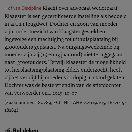
Klacht over advocaat wederpartij.
Hof van Discipline
Klaagster is een gecertificeerde instelling als bedoeld
in art. 1.1 Jeugdwet. Dochter en zoon van moeder
zijn onder toezicht van klaagster gesteld en
ingevolge een machtiging tot uithuisplaatsing bij
grootouders geplaatst. Na omgangsweekeinde bij
moeder zijn zij (15 en 13 jaar oud) niet teruggegaan
naar grootouders. Terwijl klaagster de mogelijkheid
tot herplaatsing/plaatsing elders onderzocht, heeft
zij het verblijf bij moeder voorlopig in stand gelaten.
Dochter was de beste vriendin van de stiefdochter
van verweerder en...
2019-10-07
(Zaaknummer: 180289, ECLI:NL:TAHVD:2019:165, TR-2019-
18184)
16. Rol deken