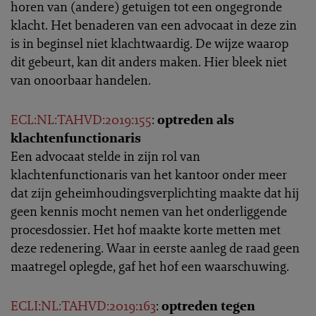
horen van (andere) getuigen tot een ongegronde
klacht. Het benaderen van een advocaat in deze zin
is in beginsel niet klachtwaardig. De wijze waarop
dit gebeurt, kan dit anders maken. Hier bleek niet
van onoorbaar handelen.
ECL:NL:TAHVD:2019:155
:
optreden als
klachtenfunctionaris
Een advocaat stelde in zijn rol van
klachtenfunctionaris van het kantoor onder meer
dat zijn geheimhoudingsverplichting maakte dat hij
geen kennis mocht nemen van het onderliggende
procesdossier. Het hof maakte korte metten met
deze redenering. Waar in eerste aanleg de raad geen
maatregel oplegde, gaf het hof een waarschuwing.
ECLI:NL:TAHVD:2019:163
:
optreden tegen