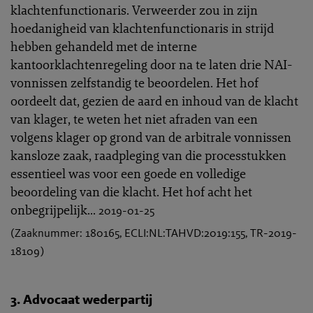
klachtenfunctionaris. Verweerder zou in zijn
hoedanigheid van klachtenfunctionaris in strijd
hebben gehandeld met de interne
kantoorklachtenregeling door na te laten drie NAI-
vonnissen zelfstandig te beoordelen.
Het hof
oordeelt dat, gezien de aard en inhoud van de klacht
van klager, te weten het niet afraden van een
volgens klager op grond van de arbitrale vonnissen
kansloze zaak, raadpleging van die processtukken
essentieel was voor een goede en volledige
beoordeling van die klacht. Het hof acht het
onbegrijpelijk...
2019-01-25
(Zaaknummer: 180165, ECLI:NL:TAHVD:2019:155, TR-2019-
18109)
3. Advocaat wederpartij