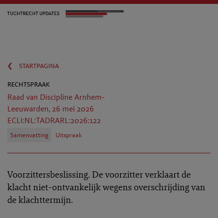
‹
startpagina
rechtspraak
Raad van Discipline Arnhem-
Leeuwarden, 26 mei 2026
ECLI:NL:TADRARL:2026:122
Samenvatting
Uitspraak
Voorzittersbeslissing. De voorzitter verklaart de
klacht niet-ontvankelijk wegens overschrijding van
de klachttermijn.