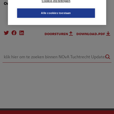
Cookie-instellingen
Onderwerpen
:
3.1. Maatstaf
Alle cookies toestaan
doorsturen
download.pdf