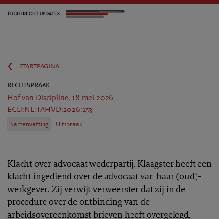
‹
startpagina
rechtspraak
Hof van Discipline, 18 mei 2026
ECLI:NL:TAHVD:2026:153
Samenvatting
Uitspraak
Klacht over advocaat wederpartij. Klaagster heeft een
klacht ingediend over de advocaat van haar (oud)-
werkgever. Zij verwijt verweerster dat zij in de
procedure over de ontbinding van de
arbeidsovereenkomst brieven heeft overgelegd,