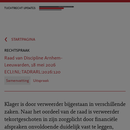
‹
startpagina
rechtspraak
Raad van Discipline Arnhem-
Leeuwarden, 18 mei 2026
ECLI:NL:TADRARL:2026:120
Samenvatting
Uitspraak
Klager is door verweerder bijgestaan in verschillende
zaken. Naar het oordeel van de raad is verweerder
tekortgeschoten in zijn zorgplicht door financiële
afspraken onvoldoende duidelijk vast te leggen,