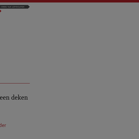
r een deken
der