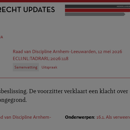
na
Raad van Discipline Arnhem-Leeuwarden, 12 mei 2026
ECLI:NL:TADRARL:2026:118
Samenvatting
Uitspraak
sbeslissing. De voorzitter verklaart een klacht ove
ongegrond.
d van Discipline Arnhem-
Onderwerpen
:
16.1. Als verweer