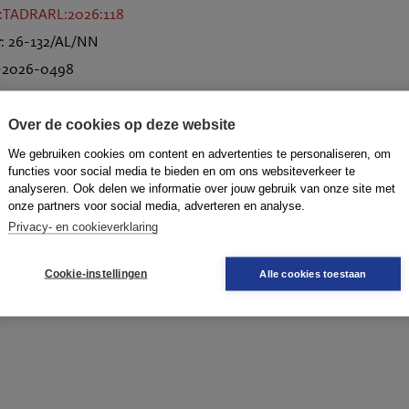
:TADRARL:2026:118
r
: 26-132/AL/NN
R-2026-0498
Over de cookies op deze website
We gebruiken cookies om content en advertenties te personaliseren, om
doorsturen
dow
functies voor social media te bieden en om ons websiteverkeer te
analyseren. Ook delen we informatie over jouw gebruik van onze site met
onze partners voor social media, adverteren en analyse.
Privacy- en cookieverklaring
Cookie-instellingen
Alle cookies toestaan