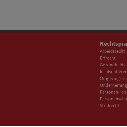
Rechtspr
Arbeidsrecht
Erfrecht
Gezondheidsr
Insolventiere
Omgevingsre
Onderneming
Personen- en 
Personensch
Strafrecht