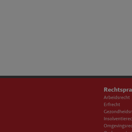
Rechtspr
Arbeidsrecht
Erfrecht
Gezondheidsr
Insolventiere
Omgevingsre