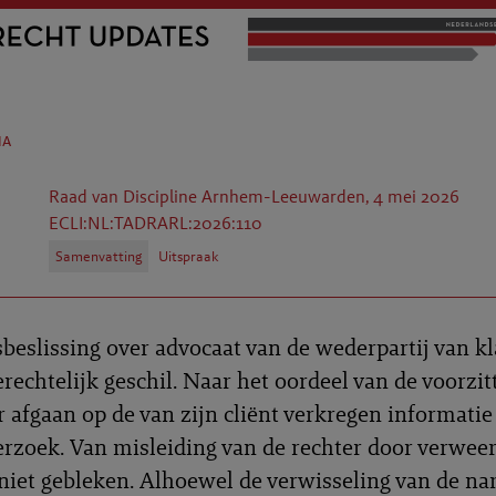
na
Raad van Discipline Arnhem-Leeuwarden, 4 mei 2026
ECLI:NL:TADRARL:2026:110
Samenvatting
Uitspraak
sbeslissing over advocaat van de wederpartij van kl
erechtelijk geschil. Naar het oordeel van de voorzi
 afgaan op de van zijn cliënt verkregen informati
rzoek. Van misleiding van de rechter door verweer
 niet gebleken. Alhoewel de verwisseling van de n