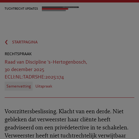
‹
startpagina
rechtspraak
Raad van Discipline 's-Hertogenbosch,
30 december 2025
ECLI:NL:TADRSHE:2025:174
Samenvatting
Uitspraak
Voorzittersbeslissing. Klacht van een derde. Niet
gebleken dat verweerster haar cliënte heeft
geadviseerd om een privédetective in te schakelen.
Verweerster heeft niet tuchtrechtelijk verwijtbaar