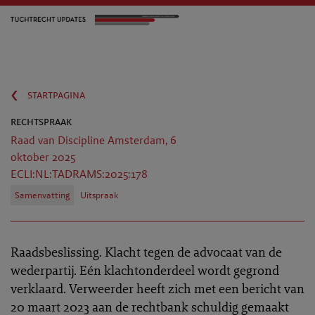
‹
startpagina
rechtspraak
Raad van Discipline Amsterdam, 6
oktober 2025
ECLI:NL:TADRAMS:2025:178
Samenvatting
Uitspraak
Raadsbeslissing. Klacht tegen de advocaat van de
wederpartij. Eén klachtonderdeel wordt gegrond
verklaard. Verweerder heeft zich met een bericht van
20 maart 2023 aan de rechtbank schuldig gemaakt