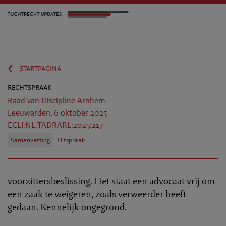
‹
startpagina
rechtspraak
Raad van Discipline Arnhem-
Leeuwarden, 6 oktober 2025
ECLI:NL:TADRARL:2025:217
Samenvatting
Uitspraak
voorzittersbeslissing. Het staat een advocaat vrij om
een zaak te weigeren, zoals verweerder heeft
gedaan. Kennelijk ongegrond.