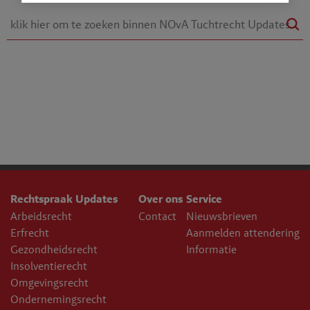
Rechtspraak Updates
Over ons
Service
Arbeidsrecht
Contact
Nieuwsbrieven
Erfrecht
Aanmelden attendering
Gezondheidsrecht
Informatie
Insolventierecht
Omgevingsrecht
Ondernemingsrecht