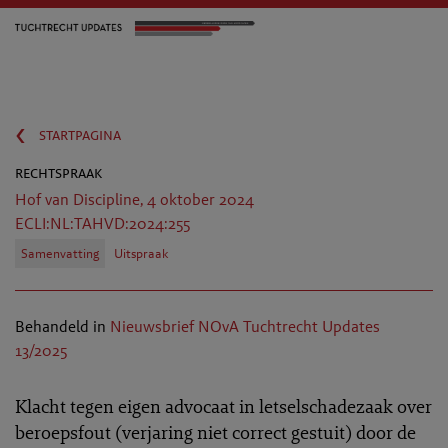
‹
startpagina
rechtspraak
Hof van Discipline, 4 oktober 2024
ECLI:NL:TAHVD:2024:255
Samenvatting
Uitspraak
Behandeld in
Nieuwsbrief NOvA Tuchtrecht Updates
13/2025
Klacht tegen eigen advocaat in letselschadezaak over
beroepsfout (verjaring niet correct gestuit) door de