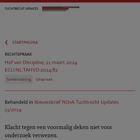
‹
startpagina
rechtspraak
Hof van Discipline, 21 maart 2024
ECLI:NL:TAHVD:2024:82
Samenvatting
Uitspraak
Behandeld in
Nieuwsbrief NOvA Tuchtrecht Updates
13/2024
Klacht tegen een voormalig deken niet voor
onderzoek verwezen.