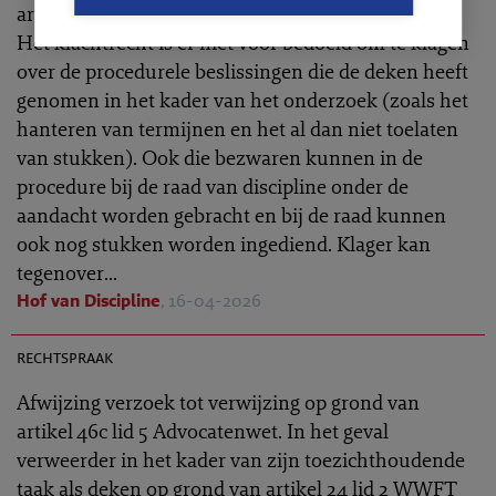
artikel 46c lid 5 Advocatenwet.
Het klachtrecht is er niet voor bedoeld om te klagen
over de procedurele beslissingen die de deken heeft
genomen in het kader van het onderzoek (zoals het
hanteren van termijnen en het al dan niet toelaten
van stukken). Ook die bezwaren kunnen in de
procedure bij de raad van discipline onder de
aandacht worden gebracht en bij de raad kunnen
ook nog stukken worden ingediend. Klager kan
tegenover...
Hof van Discipline
, 16-04-2026
TR 2026-0387
rechtspraak
Afwijzing verzoek tot verwijzing op grond van
artikel 46c lid 5 Advocatenwet. In het geval
verweerder in het kader van zijn toezichthoudende
taak als deken op grond van artikel 24 lid 2 WWFT