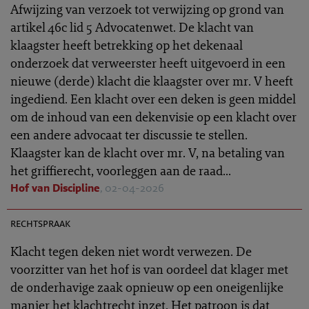
Afwijzing van verzoek tot verwijzing op grond van
artikel 46c lid 5 Advocatenwet. De klacht van
klaagster heeft betrekking op het dekenaal
onderzoek dat verweerster heeft uitgevoerd in een
nieuwe (derde) klacht die klaagster over mr. V heeft
ingediend. Een klacht over een deken is geen middel
om de inhoud van een dekenvisie op een klacht over
een andere advocaat ter discussie te stellen.
Klaagster kan de klacht over mr. V, na betaling van
het griffierecht, voorleggen aan de raad...
Hof van Discipline
, 02-04-2026
TR 2026-0325
rechtspraak
Klacht tegen deken niet wordt verwezen. De
voorzitter van het hof is van oordeel dat klager met
de onderhavige zaak opnieuw op een oneigenlijke
manier het klachtrecht inzet. Het patroon is dat