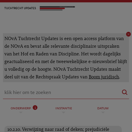
NOvA Tuchtrecht Updates is een open access platform van
de NOvA en bevat alle relevante disciplinaire uitspraken
van het Hof en Raden van Discipline. Het wordt dagelijks
geactualiseerd en met de tweewekelijkse e-nieuwsbrief blijft
u volledig op de hoogte. NOvA Tuchtrecht Updates maakt
deel uit van de Rechtspraak Updates van
Boom juridisch
.
1
onderwerp
instantie
datum
10.2.10. Verwijzing naar raad of deken; prejudiciële