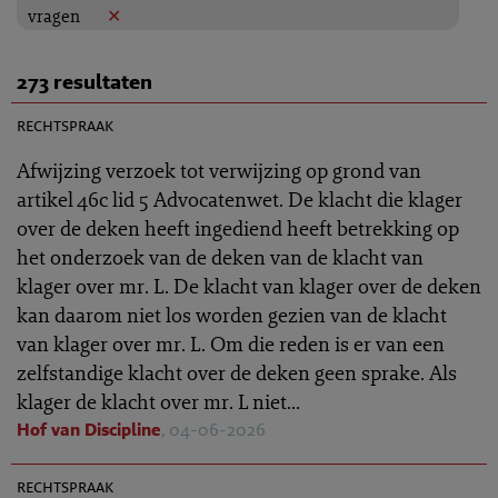
vragen
273 resultaten
TR 2026-0579
rechtspraak
Afwijzing verzoek tot verwijzing op grond van
artikel 46c lid 5 Advocatenwet. De klacht die klager
over de deken heeft ingediend heeft betrekking op
het onderzoek van de deken van de klacht van
klager over mr. L. De klacht van klager over de deken
kan daarom niet los worden gezien van de klacht
van klager over mr. L. Om die reden is er van een
zelfstandige klacht over de deken geen sprake. Als
klager de klacht over mr. L niet...
Hof van Discipline
, 04-06-2026
TR 2026-0539
rechtspraak