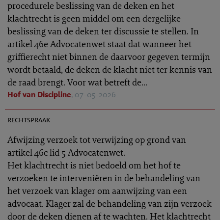
procedurele beslissing van de deken en het
klachtrecht is geen middel om een dergelijke
beslissing van de deken ter discussie te stellen. In
artikel 46e Advocatenwet staat dat wanneer het
griffierecht niet binnen de daarvoor gegeven termijn
wordt betaald, de deken de klacht niet ter kennis van
de raad brengt. Voor wat betreft de...
Hof van Discipline
, 07-05-2026
TR 2026-0453
rechtspraak
Afwijzing verzoek tot verwijzing op grond van
artikel 46c lid 5 Advocatenwet.
Het klachtrecht is niet bedoeld om het hof te
verzoeken te interveniëren in de behandeling van
het verzoek van klager om aanwijzing van een
advocaat. Klager zal de behandeling van zijn verzoek
door de deken dienen af te wachten. Het klachtrecht