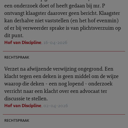
een onderzoek doet of heeft gedaan bij mr. P
ontvangt klaagster daarover geen bericht. Klaagster
kan derhalve niet vaststellen (en het hof evenmin)
of er bij verweerder sprake is van plichtsverzuim op
dit punt.
Hof van Discipline
, 16-04-2026
TR 2026-0337
rechtspraak
Verzet na afwijzende verwijzing ongegrond. Een
klacht tegen een deken is geen middel om de wijze
waarop die deken - een nog lopend - onderzoek
verricht naar een klacht over een advocaat ter
discussie te stellen.
Hof van Discipline
, 02-04-2026
TR 2026-0335
rechtspraak