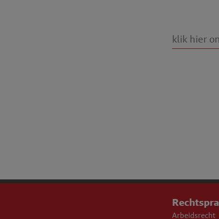
Rechtspr
Arbeidsrecht