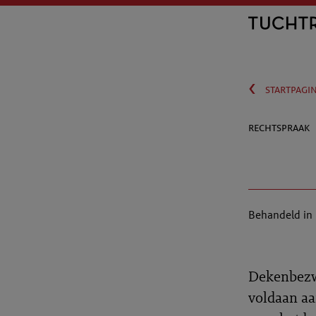
‹
startpagi
rechtspraak
Behandeld in
Dekenbezwa
voldaan aa