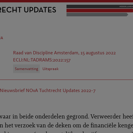
na
Raad van Discipline Amsterdam, 15 augustus 2022
ECLI:NL:TADRAMS:2022:157
Samenvatting
Uitspraak
Nieuwsbrief NOvA Tuchtrecht Updates 2022-7
ar in beide onderdelen gegrond. Verweerder heef
n het verzoek van de deken om de financiële kenge