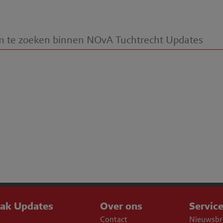
aak Updates
Over ons
Servic
Contact
Nieuwsbr