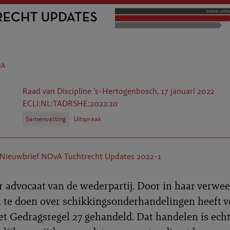
na
Raad van Discipline 's-Hertogenbosch, 17 januari 2022
ECLI:NL:TADRSHE:2022:10
Samenvatting
Uitspraak
Nieuwbrief NOvA Tuchtrecht Updates 2022-1
r advocaat van de wederpartij. Door in haar verwee
n te doen over schikkingsonderhandelingen heeft 
met Gedragsregel 27 gehandeld. Dat handelen is echt