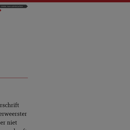
rschrift
verweerster
er niet