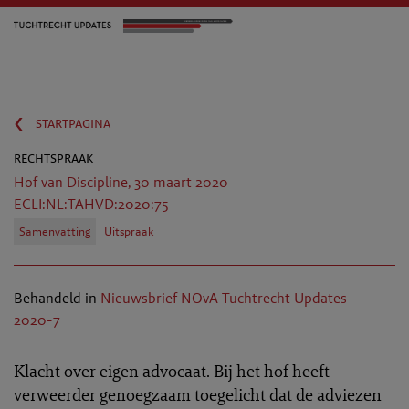
‹
startpagina
rechtspraak
Hof van Discipline, 30 maart 2020
ECLI:NL:TAHVD:2020:75
Samenvatting
Uitspraak
Behandeld in
Nieuwsbrief NOvA Tuchtrecht Updates -
2020-7
Klacht over eigen advocaat. Bij het hof heeft
verweerder genoegzaam toegelicht dat de adviezen