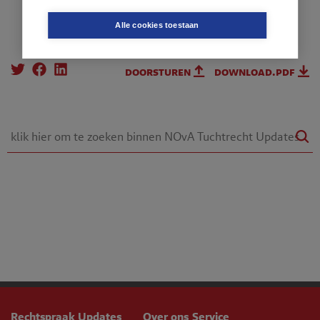
Alle cookies toestaan
doorsturen
download.pdf
Rechtspraak Updates
Over ons
Service