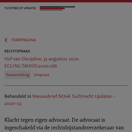
‹
startpagina
rechtspraak
Hof van Discipline, 31 augustus 2020
ECLI:NL:TAHVD:2020:166
Samenvatting
Uitspraak
Behandeld in
Nieuwsbrief NOvA Tuchtrecht Updates -
2020-13
Klacht tegen eigen advocaat. De advocaat is
ingeschakeld via de rechtsbijstandsverzekeraar van