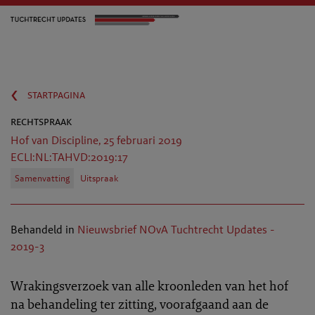
‹
startpagina
rechtspraak
Hof van Discipline, 25 februari 2019
ECLI:NL:TAHVD:2019:17
Samenvatting
Uitspraak
Behandeld in
Nieuwsbrief NOvA Tuchtrecht Updates -
2019-3
Wrakingsverzoek van alle kroonleden van het hof
na behandeling ter zitting, voorafgaand aan de