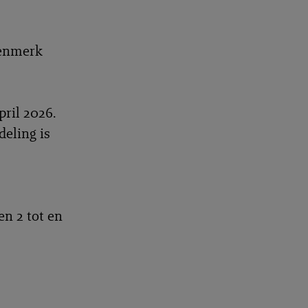
kenmerk
pril 2026.
eling is
en 2 tot en