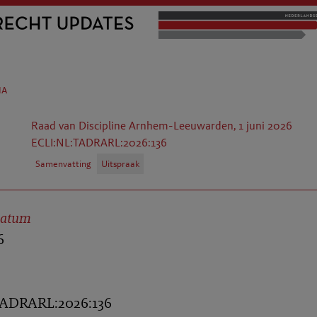
na
Raad van Discipline Arnhem-Leeuwarden, 1 juni 2026
ECLI:NL:TADRARL:2026:136
Samenvatting
Uitspraak
datum
6
ADRARL:2026:136