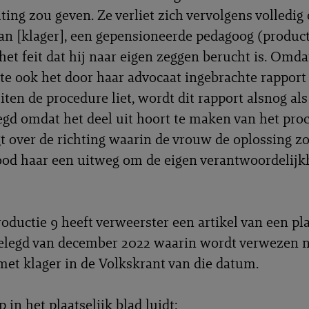
ting zou geven. Ze verliet zich vervolgens volledig
an [klager], een gepensioneerde pedagoog (product
 het feit dat hij naar eigen zeggen berucht is. Omd
te ook het door haar advocaat ingebrachte rapport
iten de procedure liet, wordt dit rapport alsnog al
egd omdat het deel uit hoort te maken van het pro
gt over de richting waarin de vrouw de oplossing zo
ood haar een uitweg om de eigen verantwoordelijk
oductie 9 heeft verweerster een artikel van een pla
elegd van december 2022 waarin wordt verwezen 
met klager in de Volkskrant van die datum.
 in het plaatselijk blad luidt: