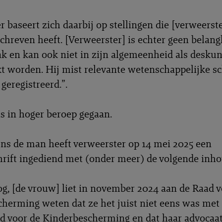
 baseert zich daarbij op stellingen die [verweers
chreven heeft. [Verweerster] is echter geen bela
ak en kan ook niet in zijn algemeenheid als desku
 worden. Hij mist relevante wetenschappelijke sc
 geregistreerd.”.
s in hoger beroep gegaan.
s de man heeft verweerster op 14 mei 2025 een
rift ingediend met (onder meer) de volgende inh
og, [de vrouw] liet in november 2024 aan de Raad v
herming weten dat ze het juist niet eens was met 
d voor de Kinderbescherming en dat haar advocaat 