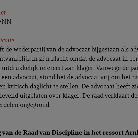
er
L/NN
icatie
ft de wederpartij van de advocaat bijgestaan als ad
ontvankelijk in zijn klacht omdat de advocaat in ee
 uitdrukkelijk refereert aan klager. Vanwege de par
n een advocaat, stond het de advocaat vrij om het r
en kritisch daglicht te stellen. De advocaat heeft zi
ievend uitgelaten over klager. De raad verklaart de
erdelen ongegrond.
g van de Raad van Discipline in het ressort Ar