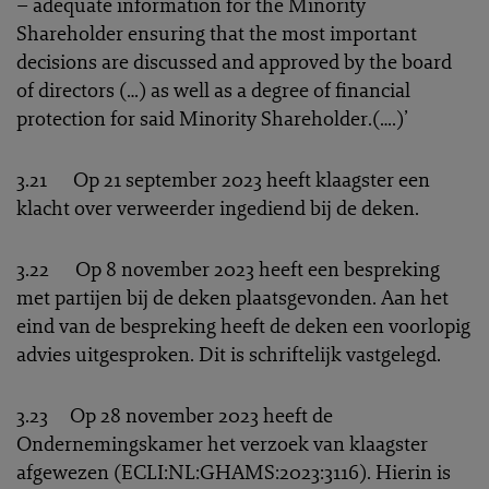
– adequate information for the Minority
Shareholder ensuring that the most important
decisions are discussed and approved by the board
of directors (…) as well as a degree of financial
protection for said Minority Shareholder.(….)’
3.21 Op 21 september 2023 heeft klaagster een
klacht over verweerder ingediend bij de deken.
3.22 Op 8 november 2023 heeft een bespreking
met partijen bij de deken plaatsgevonden. Aan het
eind van de bespreking heeft de deken een voorlopig
advies uitgesproken. Dit is schriftelijk vastgelegd.
3.23 Op 28 november 2023 heeft de
Ondernemingskamer het verzoek van klaagster
afgewezen (ECLI:NL:GHAMS:2023:3116). Hierin is