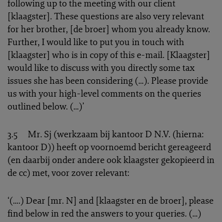
following up to the meeting with our client
[klaagster]. These questions are also very relevant
for her brother, [de broer] whom you already know.
Further, I would like to put you in touch with
[klaagster] who is in copy of this e-mail. [Klaagster]
would like to discuss with you directly some tax
issues she has been considering (…). Please provide
us with your high-level comments on the queries
outlined below. (…)’
3.5 Mr. Sj (werkzaam bij kantoor D N.V. (hierna:
kantoor D)) heeft op voornoemd bericht gereageerd
(en daarbij onder andere ook klaagster gekopieerd in
de cc) met, voor zover relevant:
‘(….) Dear [mr. N] and [klaagster en de broer], please
find below in red the answers to your queries. (…)