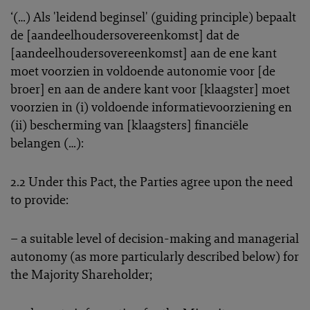
‘(…) Als 'leidend beginsel' (guiding principle) bepaalt
de [aandeelhoudersovereenkomst] dat de
[aandeelhoudersovereenkomst] aan de ene kant
moet voorzien in voldoende autonomie voor [de
broer] en aan de andere kant voor [klaagster] moet
voorzien in (i) voldoende informatievoorziening en
(ii) bescherming van [klaagsters] financiële
belangen (…):
2.2 Under this Pact, the Parties agree upon the need
to provide:
– a suitable level of decision-making and managerial
autonomy (as more particularly described below) for
the Majority Shareholder;