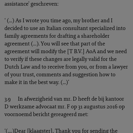
assistance’ geschreven:
‘ (…) As I wrote you time ago, my brother and I
decided to use an Italian consultant specialized into
family agreements for drafting a shareholder
agreement (...). You will see that part of the
agreement will modify the [T B.V.] AoA and we need
to verify if these changes are legally valid for the
Dutch Law and to receive from you, or from a lawyer
of your trust, comments and suggestion how to
make it in the best way. (…)’
3.9 In afwezigheid van mr. D heeft de bij kantoor
D werkzame advocaat mr. F op 31 augustus 2016 op
voornoemd bericht gereageerd met:
‘(….)Dear [klaagster], Thank you for sending the