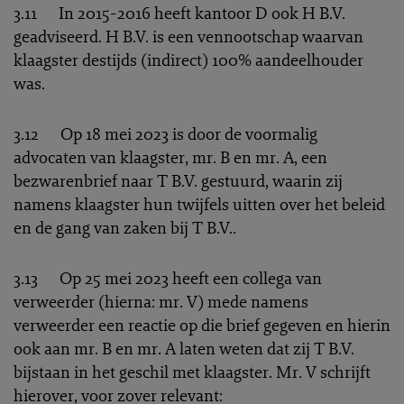
3.11 In 2015-2016 heeft kantoor D ook H B.V.
geadviseerd. H B.V. is een vennootschap waarvan
klaagster destijds (indirect) 100% aandeelhouder
was.
3.12 Op 18 mei 2023 is door de voormalig
advocaten van klaagster, mr. B en mr. A, een
bezwarenbrief naar T B.V. gestuurd, waarin zij
namens klaagster hun twijfels uitten over het beleid
en de gang van zaken bij T B.V..
3.13 Op 25 mei 2023 heeft een collega van
verweerder (hierna: mr. V) mede namens
verweerder een reactie op die brief gegeven en hierin
ook aan mr. B en mr. A laten weten dat zij T B.V.
bijstaan in het geschil met klaagster. Mr. V schrijft
hierover, voor zover relevant: