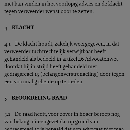
niet kan vinden in het voorlopig advies en de klacht
tegen verweerder wenst door te zetten.
4
KLACHT
4.1 De klacht houdt, zakelijk weergegeven, in dat
verweerder tuchtrechtelijk verwijtbaar heeft
gehandeld als bedoeld in artikel 46 Advocatenwet
doordat hij in strijd heeft gehandeld met
gedragsregel 15 (belangenverstrengeling) door tegen
een voormalig cliënte op te treden.
5
BEOORDELING RAAD
5.1 De raad heeft, voor zover in hoger beroep nog
van belang, uiteengezet dat op grond van
gedragsregel 15 is bepaald dat een advocaat niet mag