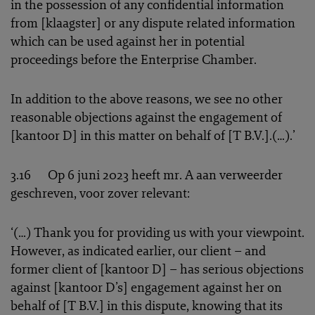
in the possession of any confidential information
from [klaagster] or any dispute related information
which can be used against her in potential
proceedings before the Enterprise Chamber.
In addition to the above reasons, we see no other
reasonable objections against the engagement of
[kantoor D] in this matter on behalf of [T B.V.].(…).’
3.16 Op 6 juni 2023 heeft mr. A aan verweerder
geschreven, voor zover relevant:
‘(…) Thank you for providing us with your viewpoint.
However, as indicated earlier, our client – and
former client of [kantoor D] – has serious objections
against [kantoor D’s] engagement against her on
behalf of [T B.V.] in this dispute, knowing that its