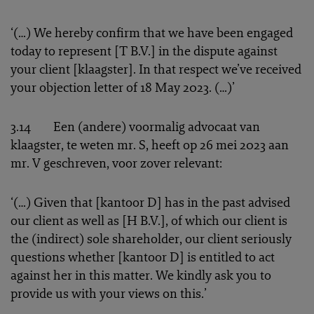
‘(…) We hereby confirm that we have been engaged
today to represent [T B.V.] in the dispute against
your client [klaagster]. In that respect we’ve received
your objection letter of 18 May 2023. (…)’
3.14 Een (andere) voormalig advocaat van
klaagster, te weten mr. S, heeft op 26 mei 2023 aan
mr. V geschreven, voor zover relevant:
‘(…) Given that [kantoor D] has in the past advised
our client as well as [H B.V.], of which our client is
the (indirect) sole shareholder, our client seriously
questions whether [kantoor D] is entitled to act
against her in this matter. We kindly ask you to
provide us with your views on this.’