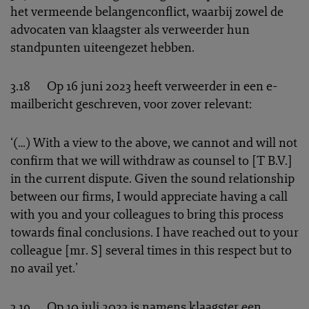
het vermeende belangenconflict, waarbij zowel de
advocaten van klaagster als verweerder hun
standpunten uiteengezet hebben.
3.18 Op 16 juni 2023 heeft verweerder in een e-
mailbericht geschreven, voor zover relevant:
‘(…) With a view to the above, we cannot and will not
confirm that we will withdraw as counsel to [T B.V.]
in the current dispute. Given the sound relationship
between our firms, I would appreciate having a call
with you and your colleagues to bring this process
towards final conclusions. I have reached out to your
colleague [mr. S] several times in this respect but to
no avail yet.’
3.19 Op 10 juli 2023 is namens klaagster een