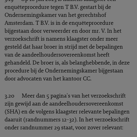
enquêteprocedure tegen T B.V. gestart bij de
Ondernemingskamer van het gerechtshof
Amsterdam. T B.V. is in de enquêteprocedure
bijgestaan door verweerder en door mr. V. In het
verzoekschrift is namens klaagster onder meer
gesteld dat haar broer in strijd met de bepalingen
van de aandeelhoudersovereenkomst heeft
gehandeld. De broer is, als belanghebbende, in deze
procedure bij de Ondernemingskamer bijgestaan
door advocaten van het kantoor CC.
3.20 Meer dan 5 pagina's van het verzoekschrift
zijn gewijd aan de aandeelhoudersovereenkomst
(SHA) en de volgens klaagster relevante bepalingen
daaruit (randnummers 12-32). In het verzoekschrift
onder randnummer 29 staat, voor zover relevant: