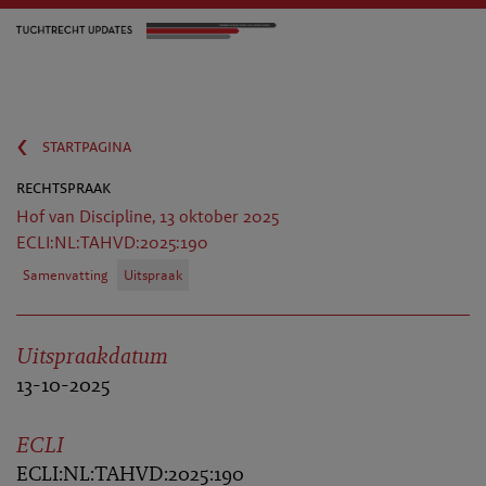
‹
startpagina
rechtspraak
Hof van Discipline, 13 oktober 2025
ECLI:NL:TAHVD:2025:190
Samenvatting
Uitspraak
Uitspraakdatum
13-10-2025
ECLI
ECLI:NL:TAHVD:2025:190