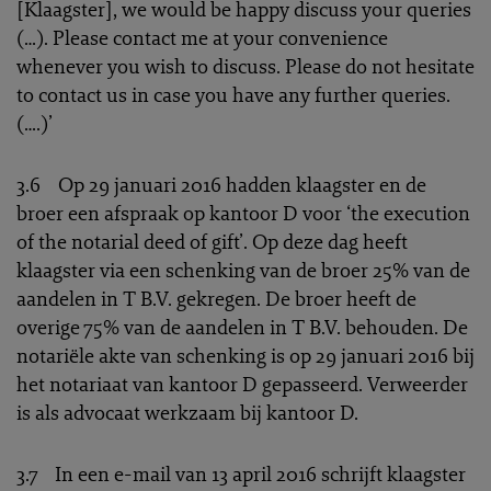
[Klaagster], we would be happy discuss your queries
(…). Please contact me at your convenience
whenever you wish to discuss. Please do not hesitate
to contact us in case you have any further queries.
(….)’
3.6 Op 29 januari 2016 hadden klaagster en de
broer een afspraak op kantoor D voor ‘the execution
of the notarial deed of gift’. Op deze dag heeft
klaagster via een schenking van de broer 25% van de
aandelen in T B.V. gekregen. De broer heeft de
overige 75% van de aandelen in T B.V. behouden. De
notariële akte van schenking is op 29 januari 2016 bij
het notariaat van kantoor D gepasseerd. Verweerder
is als advocaat werkzaam bij kantoor D.
3.7 In een e-mail van 13 april 2016 schrijft klaagster