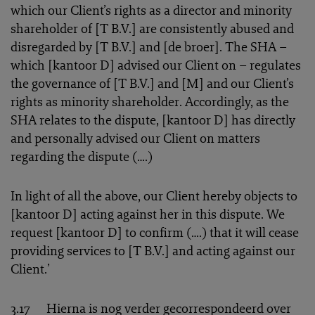
which our Client’s rights as a director and minority
shareholder of [T B.V.] are consistently abused and
disregarded by [T B.V.] and [de broer]. The SHA –
which [kantoor D] advised our Client on – regulates
the governance of [T B.V.] and [M] and our Client’s
rights as minority shareholder. Accordingly, as the
SHA relates to the dispute, [kantoor D] has directly
and personally advised our Client on matters
regarding the dispute (….)
In light of all the above, our Client hereby objects to
[kantoor D] acting against her in this dispute. We
request [kantoor D] to confirm (….) that it will cease
providing services to [T B.V.] and acting against our
Client.’
3.17 Hierna is nog verder gecorrespondeerd over