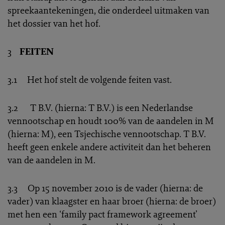
spreekaantekeningen, die onderdeel uitmaken van
het dossier van het hof.
3
FEITEN
3.1 Het hof stelt de volgende feiten vast.
3.2 T B.V. (hierna: T B.V.) is een Nederlandse
vennootschap en houdt 100% van de aandelen in M
(hierna: M), een Tsjechische vennootschap. T B.V.
heeft geen enkele andere activiteit dan het beheren
van de aandelen in M.
3.3 Op 15 november 2010 is de vader (hierna: de
vader) van klaagster en haar broer (hierna: de broer)
met hen een ‘family pact framework agreement’