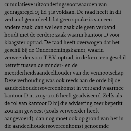
cumulatieve uitzonderingsvoorwaarden van
gedragsregel 15 lid 3 is voldaan. De raad heeft in dit
verband geoordeeld dat geen sprake is van een
andere zaak, dan wel een zaak die geen verband
houdt met de eerdere zaak waarin kantoor D voor
klaagster optrad. De raad heeft overwogen dat het
geschil bij de Ondernemingskamer, waarin
verweerder voor T B.V. optrad, in de kern een geschil
betreft tussen de minder- en de
meerderheidsaandeelhouder van die vennootschap.
Deze verhouding was ook reeds aan de orde bij de
aandeelhoudersovereenkomst in verband waarmee
kantoor D in 2015-2016 heeft geadviseerd. Zelfs als
de rol van kantoor D bij die advisering zeer beperkt
zou zijn geweest (zoals verweerder heeft
aangevoerd), dan nog moet ook op grond van het in
die aandeelhoudersovereenkomst genoemde