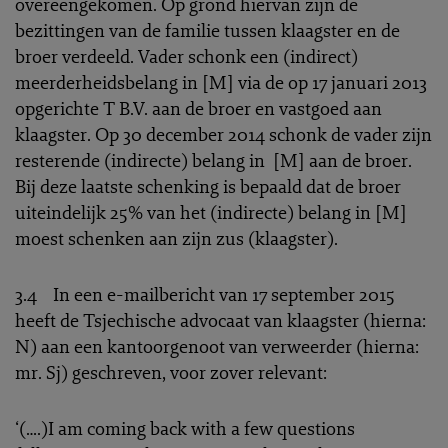
overeengekomen. Op grond hiervan zijn de
bezittingen van de familie tussen klaagster en de
broer verdeeld. Vader schonk een (indirect)
meerderheidsbelang in [M] via de op 17 januari 2013
opgerichte T B.V. aan de broer en vastgoed aan
klaagster. Op 30 december 2014 schonk de vader zijn
resterende (indirecte) belang in [M] aan de broer.
Bij deze laatste schenking is bepaald dat de broer
uiteindelijk 25% van het (indirecte) belang in [M]
moest schenken aan zijn zus (klaagster).
3.4 In een e-mailbericht van 17 september 2015
heeft de Tsjechische advocaat van klaagster (hierna:
N) aan een kantoorgenoot van verweerder (hierna:
mr. Sj) geschreven, voor zover relevant:
‘(….)I am coming back with a few questions