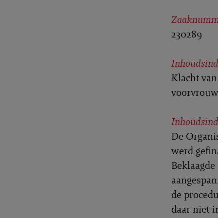
Zaaknumm
230289
Inhoudsind
Klacht van
voorvrouw
Inhoudsind
De Organis
werd gefin
Beklaagde 
aangespann
de procedu
daar niet 