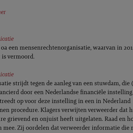
er
icatie
 oa een mensenrechtenorganisatie, waarvan in 20
 is vermoord.
icatie
atie strijdt tegen de aanleg van een stuwdam, die
ancierd door een Nederlandse financiële instelling
treedt op voor deze instelling in een in Nederland
en procedure. Klagers verwijten verweerder dat hi
re grievend en onjuist heeft uitgelaten. Raad en h
in mee. Zij oordelen dat verweerder informatie die