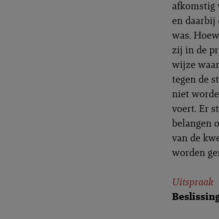
afkomstig 
en daarbij
was. Hoewe
zij in de 
wijze waar
tegen de 
niet worde
voert. Er s
belangen o
van de kwe
worden ge
Uitspraak
Beslissin