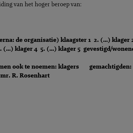
iding van het hoger beroep van:
ierna: de organisatie) klaagster 1 2. (…) klager 
4. (…) klager 4 5. (…) klager 5 gevestigd/wonen
amen ook te noemen: klagers gemachtigden:
 mr. R. Rosenhart