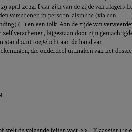
 29 april 2024. Daar zijn van de zijde van klagers h
en verschenen in persoon, alsmede (via een
nding) (…) en een tolk. Aan de zijde van verweerder
 zelf verschenen, bijgestaan door zijn gemachtigde
 standpunt toegelicht aan de hand van
ekeningen, die onderdeel uitmaken van het dossie
N
 stelt de volgende feiten vast. 3.2 Klaagster 1 is 