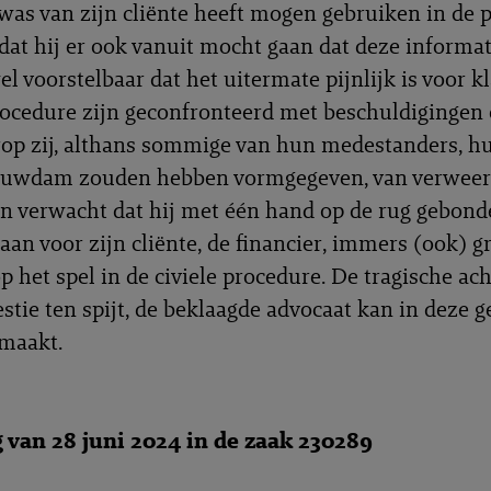
was van zijn cliënte heeft mogen gebruiken in de 
 dat hij er ook vanuit mocht gaan dat deze informat
l voorstelbaar dat het uitermate pijnlijk is voor k
procedure zijn geconfronteerd met beschuldigingen 
op zij, althans sommige van hun medestanders, hu
stuwdam zouden hebben vormgegeven, van verweer
n verwacht dat hij met één hand op de rug gebon
taan voor zijn cliënte, de financier, immers (ook) g
p het spel in de civiele procedure. De tragische ac
stie ten spijt, de beklaagde advocaat kan in deze g
maakt.
g van 28 juni 2024 in de zaak 230289