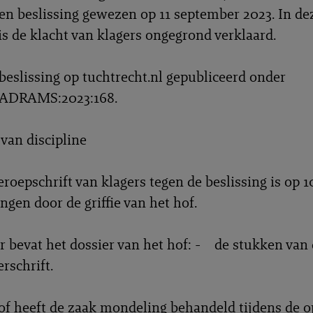
en beslissing gewezen op 11 september 2023. In de
 is de klacht van klagers ongegrond verklaard.
eslissing op tuchtrecht.nl gepubliceerd onder
ADRAMS:2023:168.
 van discipline
roepschrift van klagers tegen de beslissing is op 1
ngen door de griffie van het hof.
 bevat het dossier van het hof: - de stukken van
rschrift.
f heeft de zaak mondeling behandeld tijdens de 