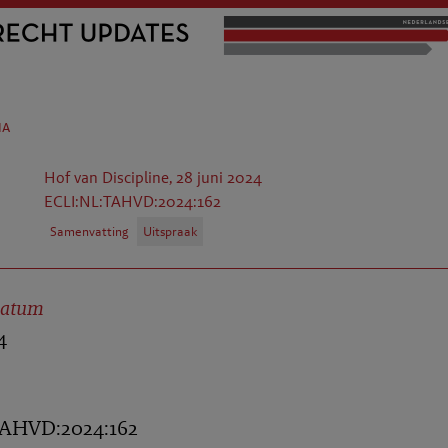
na
Hof van Discipline, 28 juni 2024
ECLI:NL:TAHVD:2024:162
Samenvatting
Uitspraak
datum
4
AHVD:2024:162