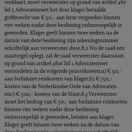
verklaart, moet verweerster op grond van artikel 46e
lid 5 Advocatenwet het door klager betaalde
griffierecht van € 50,- aan hem vergoeden binnen
vier weken nadat deze beslissing onherroepelijk is
geworden. Klager geeft binnen twee weken na de
datum van deze beslissing zijn rekeningnummer
schriftelijk aan verweerster door.8.2 Nu de raad een
maatregel oplegt, zal de raad verweerster daarnaast
op grond van artikel 48ac lid 1 Advocatenwet
veroordelen in de volgende proceskosten:a) € 50,-
aan forfaitaire reiskosten van klager;b) € 750,-
kosten van de Nederlandse Orde van Advocaten
enc) € 500,- kosten van de Staat.8.3 Verweerster
moet het bedrag van € 50,- aan forfaitaire reiskosten
binnen vier weken nadat deze beslissing
onherroepelijk is geworden, betalen aan klager.
Klager geeft binnen twee weken na de datum van