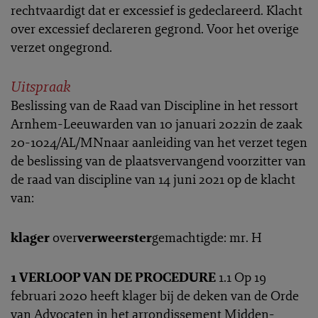
rechtvaardigt dat er excessief is gedeclareerd. Klacht
over excessief declareren gegrond. Voor het overige
verzet ongegrond.
Uitspraak
Beslissing van de Raad van Discipline in het ressort
Arnhem-Leeuwarden van 10 januari 2022in de zaak
20-1024/AL/MNnaar aanleiding van het verzet tegen
de beslissing van de plaatsvervangend voorzitter van
de raad van discipline van 14 juni 2021 op de klacht
van:
klager
over
verweerster
gemachtigde: mr. H
1 VERLOOP VAN DE PROCEDURE
1.1 Op 19
februari 2020 heeft klager bij de deken van de Orde
van Advocaten in het arrondissement Midden-