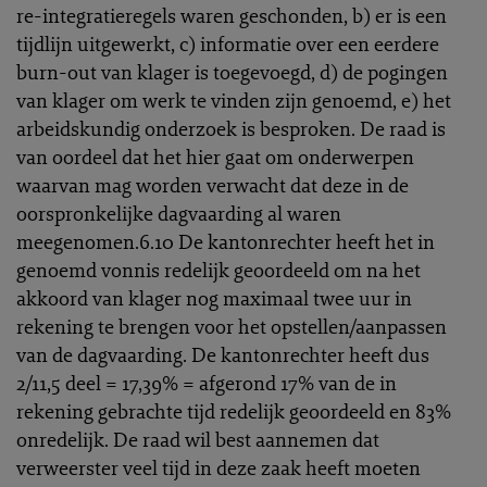
re-integratieregels waren geschonden, b) er is een
tijdlijn uitgewerkt, c) informatie over een eerdere
burn-out van klager is toegevoegd, d) de pogingen
van klager om werk te vinden zijn genoemd, e) het
arbeidskundig onderzoek is besproken. De raad is
van oordeel dat het hier gaat om onderwerpen
waarvan mag worden verwacht dat deze in de
oorspronkelijke dagvaarding al waren
meegenomen.6.10 De kantonrechter heeft het in
genoemd vonnis redelijk geoordeeld om na het
akkoord van klager nog maximaal twee uur in
rekening te brengen voor het opstellen/aanpassen
van de dagvaarding. De kantonrechter heeft dus
2/11,5 deel = 17,39% = afgerond 17% van de in
rekening gebrachte tijd redelijk geoordeeld en 83%
onredelijk. De raad wil best aannemen dat
verweerster veel tijd in deze zaak heeft moeten