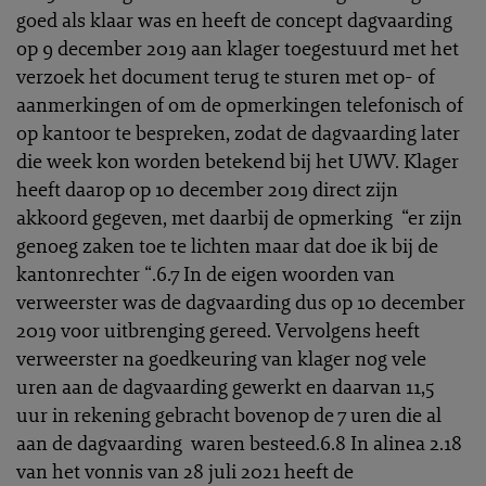
goed als klaar was en heeft de concept dagvaarding
op 9 december 2019 aan klager toegestuurd met het
verzoek het document terug te sturen met op- of
aanmerkingen of om de opmerkingen telefonisch of
op kantoor te bespreken, zodat de dagvaarding later
die week kon worden betekend bij het UWV. Klager
heeft daarop op 10 december 2019 direct zijn
akkoord gegeven, met daarbij de opmerking “er zijn
genoeg zaken toe te lichten maar dat doe ik bij de
kantonrechter “.6.7 In de eigen woorden van
verweerster was de dagvaarding dus op 10 december
2019 voor uitbrenging gereed. Vervolgens heeft
verweerster na goedkeuring van klager nog vele
uren aan de dagvaarding gewerkt en daarvan 11,5
uur in rekening gebracht bovenop de 7 uren die al
aan de dagvaarding waren besteed.6.8 In alinea 2.18
van het vonnis van 28 juli 2021 heeft de