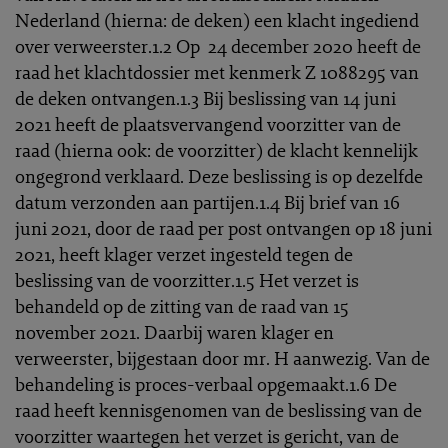
Nederland (hierna: de deken) een klacht ingediend
over verweerster.1.2 Op 24 december 2020 heeft de
raad het klachtdossier met kenmerk Z 1088295 van
de deken ontvangen.1.3 Bij beslissing van 14 juni
2021 heeft de plaatsvervangend voorzitter van de
raad (hierna ook: de voorzitter) de klacht kennelijk
ongegrond verklaard. Deze beslissing is op dezelfde
datum verzonden aan partijen.1.4 Bij brief van 16
juni 2021, door de raad per post ontvangen op 18 juni
2021, heeft klager verzet ingesteld tegen de
beslissing van de voorzitter.1.5 Het verzet is
behandeld op de zitting van de raad van 15
november 2021. Daarbij waren klager en
verweerster, bijgestaan door mr. H aanwezig. Van de
behandeling is proces-verbaal opgemaakt.1.6 De
raad heeft kennisgenomen van de beslissing van de
voorzitter waartegen het verzet is gericht, van de