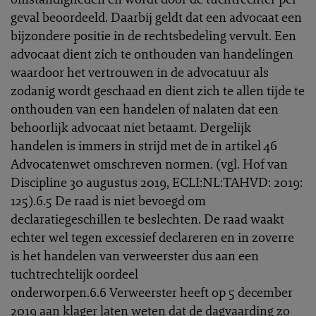
geval beoordeeld. Daarbij geldt dat een advocaat een
bijzondere positie in de rechtsbedeling vervult. Een
advocaat dient zich te onthouden van handelingen
waardoor het vertrouwen in de advocatuur als
zodanig wordt geschaad en dient zich te allen tijde te
onthouden van een handelen of nalaten dat een
behoorlijk advocaat niet betaamt. Dergelijk
handelen is immers in strijd met de in artikel 46
Advocatenwet omschreven normen. (vgl. Hof van
Discipline 30 augustus 2019, ECLI:NL:TAHVD: 2019:
125).6.5 De raad is niet bevoegd om
declaratiegeschillen te beslechten. De raad waakt
echter wel tegen excessief declareren en in zoverre
is het handelen van verweerster dus aan een
tuchtrechtelijk oordeel
onderworpen.6.6 Verweerster heeft op 5 december
2019 aan klager laten weten dat de dagvaarding zo