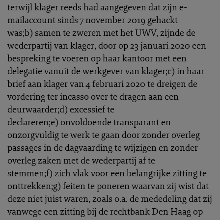
terwijl klager reeds had aangegeven dat zijn e-
mailaccount sinds 7 november 2019 gehackt
was;b) samen te zweren met het UWV, zijnde de
wederpartij van klager, door op 23 januari 2020 een
bespreking te voeren op haar kantoor met een
delegatie vanuit de werkgever van klager;c) in haar
brief aan klager van 4 februari 2020 te dreigen de
vordering ter incasso over te dragen aan een
deurwaarder;d) excessief te
declareren;e) onvoldoende transparant en
onzorgvuldig te werk te gaan door zonder overleg
passages in de dagvaarding te wijzigen en zonder
overleg zaken met de wederpartij af te
stemmen;f) zich vlak voor een belangrijke zitting te
onttrekken;g) feiten te poneren waarvan zij wist dat
deze niet juist waren, zoals o.a. de mededeling dat zij
vanwege een zitting bij de rechtbank Den Haag op