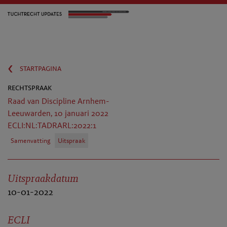
‹
startpagina
rechtspraak
Raad van Discipline Arnhem-
Leeuwarden, 10 januari 2022
ECLI:NL:TADRARL:2022:1
Samenvatting
Uitspraak
Uitspraakdatum
10-01-2022
ECLI