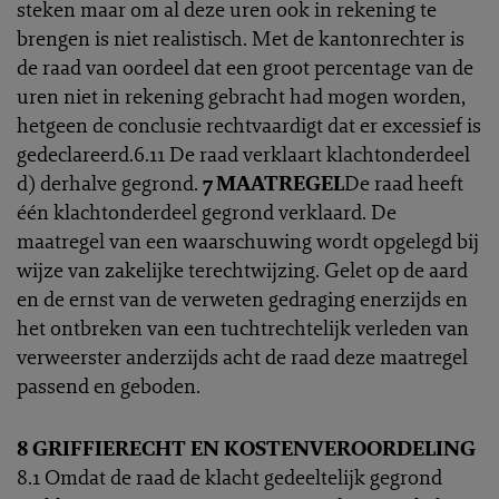
steken maar om al deze uren ook in rekening te
brengen is niet realistisch. Met de kantonrechter is
de raad van oordeel dat een groot percentage van de
uren niet in rekening gebracht had mogen worden,
hetgeen de conclusie rechtvaardigt dat er excessief is
gedeclareerd.6.11 De raad verklaart klachtonderdeel
d) derhalve gegrond.
7 MAATREGEL
De raad heeft
één klachtonderdeel gegrond verklaard. De
maatregel van een waarschuwing wordt opgelegd bij
wijze van zakelijke terechtwijzing. Gelet op de aard
en de ernst van de verweten gedraging enerzijds en
het ontbreken van een tuchtrechtelijk verleden van
verweerster anderzijds acht de raad deze maatregel
passend en geboden.
8 GRIFFIERECHT EN KOSTENVEROORDELING
8.1 Omdat de raad de klacht gedeeltelijk gegrond