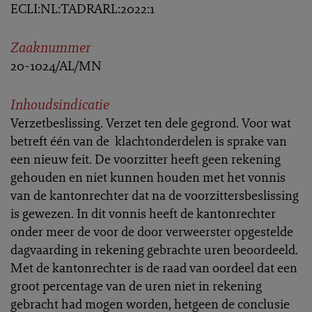
ECLI:NL:TADRARL:2022:1
Zaaknummer
20-1024/AL/MN
Inhoudsindicatie
Verzetbeslissing. Verzet ten dele gegrond. Voor wat
betreft één van de klachtonderdelen is sprake van
een nieuw feit. De voorzitter heeft geen rekening
gehouden en niet kunnen houden met het vonnis
van de kantonrechter dat na de voorzittersbeslissing
is gewezen. In dit vonnis heeft de kantonrechter
onder meer de voor de door verweerster opgestelde
dagvaarding in rekening gebrachte uren beoordeeld.
Met de kantonrechter is de raad van oordeel dat een
groot percentage van de uren niet in rekening
gebracht had mogen worden, hetgeen de conclusie