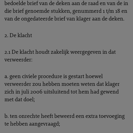
bedoelde brief van de deken aan de raad en van de in
die brief genoemde stukken, genummerd 1 t/m 18 en
van de ongedateerde brief van klager aan de deken.
2. De klacht
2.1 De klacht houdt zakelijk weergegeven in dat
verweerder:
a. geen civiele procedure is gestart hoewel
verweerder zou hebben moeten weten dat klager
zich in juli 2006 uitsluitend tot hem had gewend
met dat doel;
b. ten onrechte heeft beweerd een extra toevoeging
te hebben aangevraagd;