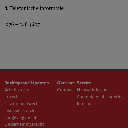
d. Telefonische informatie
076 – 548 4607
Rechtspraak Updates
Over ons
Service
Arbeidsrecht
Contact
Nieuwsbrieven
Erfrecht
Aanmelden attendering
Gezondheidsrecht
Informatie
Insolventierecht
Omgevingsrecht
Ondernemingsrecht