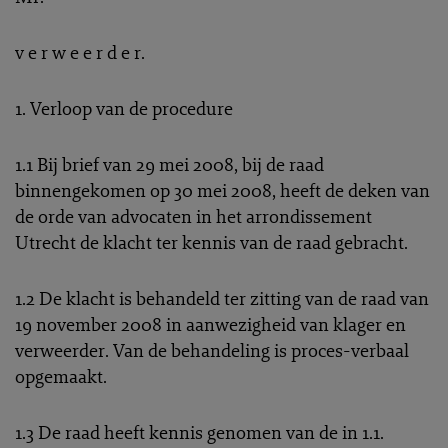
v e r w e e r d e r.
1. Verloop van de procedure
1.1 Bij brief van 29 mei 2008, bij de raad
binnengekomen op 30 mei 2008, heeft de deken van
de orde van advocaten in het arrondissement
Utrecht de klacht ter kennis van de raad gebracht.
1.2 De klacht is behandeld ter zitting van de raad van
19 november 2008 in aanwezigheid van klager en
verweerder. Van de behandeling is proces-verbaal
opgemaakt.
1.3 De raad heeft kennis genomen van de in 1.1.