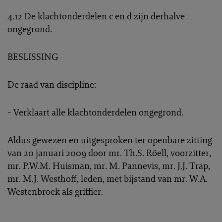
4.12 De klachtonderdelen c en d zijn derhalve
ongegrond.
BESLISSING
De raad van discipline:
- Verklaart alle klachtonderdelen ongegrond.
Aldus gewezen en uitgesproken ter openbare zitting
van 20 januari 2009 door mr. Th.S. Röell, voorzitter,
mr. P.W.M. Huisman, mr. M. Pannevis, mr. J.J. Trap,
mr. M.J. Westhoff, leden, met bijstand van mr. W.A.
Westenbroek als griffier.