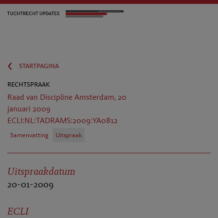
‹
startpagina
rechtspraak
Raad van Discipline Amsterdam, 20
januari 2009
ECLI:NL:TADRAMS:2009:YA0812
Samenvatting
Uitspraak
Uitspraakdatum
20-01-2009
ECLI