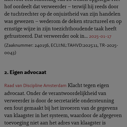
hof oordeelt dat verweerder – terwijl hij reeds door
de tuchtrechter op de onjuistheid van zijn handelen
was gewezen – wederom de deken structureel en op
ernstige wijze in zijn toezichthoudende taak heeft
gefrustreerd. Dat verweerder ook in...
2025-01-17
(Zaaknummer: 240156, ECLI:NL:TAHVD:2025:11, TR-2025-
0043)
2. Eigen advocaat
Klacht tegen eigen
Raad van Discipline Amsterdam
advocaat. Onder de verantwoordelijkheid van
verweerder is door de secretariële ondersteuning
een fout gemaakt bij het invoeren van de gegevens
van klaagster in het systeem, waardoor de afgegeven
toevoeging niet aan het adres van klaagster is