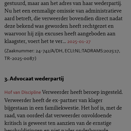
gestuurd, maar aan het adres van haar wederpartij.
Nu het een eenmalige omissie van administratieve
aard betreft, die verweerder bovendien direct nadat
deze bekend was geworden heeft rechtgezet en
waarvoor hij zijn excuses heeft aangeboden aan
klaagster, voert het te ver...
2025-01-27
(Zaaknummer: 24-742/A/DH, ECLI:NL:TADRAMS:2025:17,
TR-2025-0087)
3. Advocaat wederpartij
Verweerder heeft beroep ingesteld.
Hof van Discipline
Verweerder heeft de ex-partner van klager
bijgestaan in een familiekwestie. Het hof is, met de
raad, van oordeel dat verweerder onvoldoende
kritisch is geweest ten aanzien van de ernstige
beschuldigingen en niet nader onderbouwde