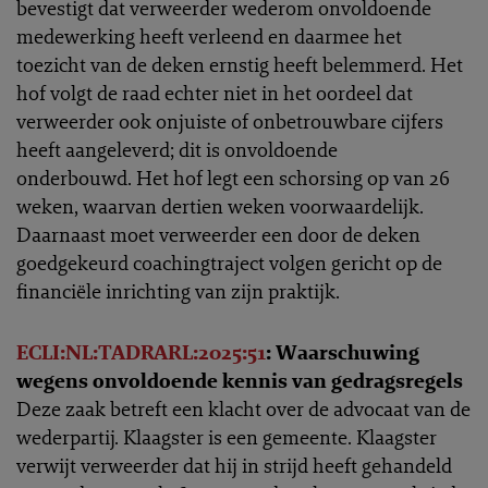
bevestigt dat verweerder wederom onvoldoende
medewerking heeft verleend en daarmee het
toezicht van de deken ernstig heeft belemmerd. Het
hof volgt de raad echter niet in het oordeel dat
verweerder ook onjuiste of onbetrouwbare cijfers
heeft aangeleverd; dit is onvoldoende
onderbouwd. Het hof legt een schorsing op van 26
weken, waarvan dertien weken voorwaardelijk.
Daarnaast moet verweerder een door de deken
goedgekeurd coachingtraject volgen gericht op de
financiële inrichting van zijn praktijk.
ECLI:NL:TADRARL:2025:51
: Waarschuwing
wegens onvoldoende kennis van gedragsregels
Deze zaak betreft een klacht over de advocaat van de
wederpartij. Klaagster is een gemeente. Klaagster
verwijt verweerder dat hij in strijd heeft gehandeld