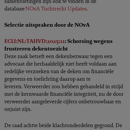
samenvattingen zijn ook te vinden in de
database
NOvA Tuchtrecht Updates
.
Selectie uitspraken door de NOvA
ECLI:NL:TAHVD:2025:11
: Schorsing wegens
frustreren dekentoezicht
Deze zaak betreft een dekenbezwaar tegen een
advocaat die herhaaldelijk niet heeft voldaan aan
redelijke verzoeken van de deken om financiële
gegevens en toelichting daarop aan te
leveren. Verweerder zou hebben gehandeld in strijd
met de kernwaarde financiële integriteit, nu de door
verweerder aangeleverde cijfers onbetrouwbaar en
onjuist zijn.
De raad achtte beide klachtonderdelen gegrond. De