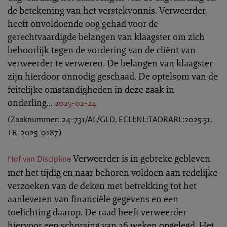
de betekening van het verstekvonnis. Verweerder
heeft onvoldoende oog gehad voor de
gerechtvaardigde belangen van klaagster om zich
behoorlijk tegen de vordering van de cliënt van
verweerder te verweren. De belangen van klaagster
zijn hierdoor onnodig geschaad. De optelsom van de
feitelijke omstandigheden in deze zaak in
onderling...
2025-02-24
(Zaaknummer: 24-731/AL/GLD, ECLI:NL:TADRARL:2025:51,
TR-2025-0187)
Verweerder is in gebreke gebleven
Hof van Discipline
met het tijdig en naar behoren voldoen aan redelijke
verzoeken van de deken met betrekking tot het
aanleveren van financiële gegevens en een
toelichting daarop. De raad heeft verweerder
hiervoor een schorsing van 26 weken opgelegd. Het