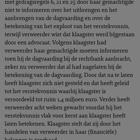
met gedragsregels 6, 21 en 25 door haar gemachtigde
niet te informeren over het uitbrengen en het
aanbrengen van de dagvaarding en over de
betekening van het exploot van het verstekvonnis,
terwijl verweerder wist dat klaagster werd bijgestaan
door een advocaat. Volgens klaagster had
verweerder haar gemachtigde moeten informeren
toen hij de dagvaarding bij de rechtbank aanbracht,
zeker nu verweerder dat al had nagelaten bij de
betekening van de dagvaarding. Door dat na te laten
heeft klaagster zich niet gesteld en dat heeft geleid
tot het verstekvonnis waarbij klaagster is
veroordeeld tot ruim 1,4 miljoen euro. Verder heeft
verweerder acht weken gewacht voordat hij het
verstekvonnis vlak voor kerst aan klaagster heeft
laten betekenen. Klaagster stelt dat zij door het
handelen van verweerder in haar (financiële)
belangen is geschaad.