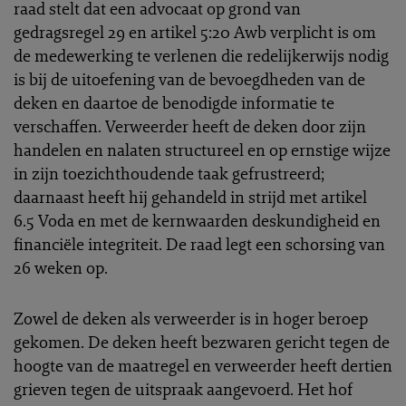
raad stelt dat een advocaat op grond van
gedragsregel 29 en artikel 5:20 Awb verplicht is om
de medewerking te verlenen die redelijkerwijs nodig
is bij de uitoefening van de bevoegdheden van de
deken en daartoe de benodigde informatie te
verschaffen. Verweerder heeft de deken door zijn
handelen en nalaten structureel en op ernstige wijze
in zijn toezichthoudende taak gefrustreerd;
daarnaast heeft hij gehandeld in strijd met artikel
6.5 Voda en met de kernwaarden deskundigheid en
financiële integriteit. De raad legt een schorsing van
26 weken op.
Zowel de deken als verweerder is in hoger beroep
gekomen. De deken heeft bezwaren gericht tegen de
hoogte van de maatregel en verweerder heeft dertien
grieven tegen de uitspraak aangevoerd. Het hof