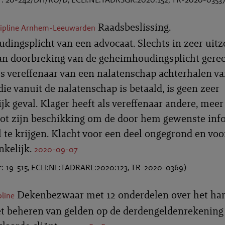
Raadsbeslissing.
cipline Arnhem-Leeuwarden
ingsplicht van een advocaat. Slechts in zeer uitz
an doorbreking van de geheimhoudingsplicht gere
als vereffenaar van een nalatenschap achterhalen v
die vanuit de nalatenschap is betaald, is geen zeer
ijk geval. Klager heeft als vereffenaar andere, meer
ot zijn beschikking om de door hem gewenste inf
l te krijgen. Klacht voor een deel ongegrond en voo
nkelijk.
2020-09-07
 19-515, ECLI:NL:TADRARL:2020:123, TR-2020-0369)
Dekenbezwaar met 12 onderdelen over het ha
pline
 beheren van gelden op de derdengeldenrekening