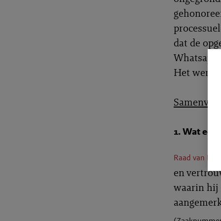
gehonoreer
processuel
dat de opg
Whatsapp 
Het werd 
Samenvatt
1. Wat een
Raad van Disc
en vertrou
waarin hij
aangemerkt
(Zaaknummer: