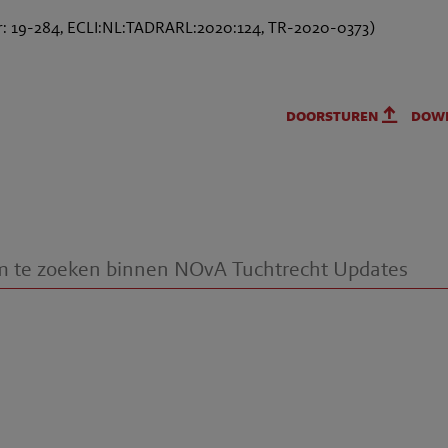
 19-284, ECLI:NL:TADRARL:2020:124, TR-2020-0373)
doorsturen
dow