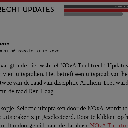
2020
an 01-06-2020 tot 21-10-2020
tvangt u de nieuwsbrief NOvA Tuchtrecht Update
an vier uitspraken. Het betreft een uitspraak van he
, twee van de raad van discipline Arnhem-Leeuwar
van de raad Den Haag.
kopje ‘Selectie uitspraken door de NOvA’ wordt to
uitspraken zijn geselecteerd. Door te klikken op 
rdt u doorgeleid naar de database
NOvA Tuchtre