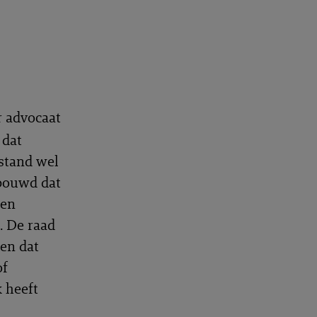
r advocaat
 dat
estand wel
rbouwd dat
den
. De raad
en dat
of
k heeft