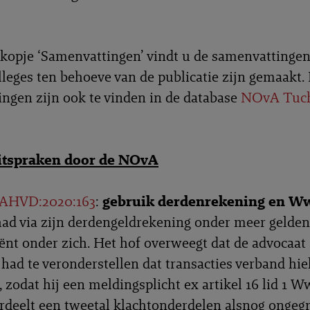
kopje ‘Samenvattingen’ vindt u de samenvattingen
lleges ten behoeve van de publicatie zijn gemaakt.
ngen zijn ook te vinden in de database
NOvA Tuch
uitspraken door de NOvA
AHVD:2020:163
:
gebruik derdenrekening en Ww
ad via zijn derdengeldrekening onder meer gelden
liënt onder zich. Het hof overweegt dat de advocaat 
 had te veronderstellen dat transacties verband hi
 zodat hij een meldingsplicht ex artikel 16 lid 1 W
rdeelt een tweetal klachtonderdelen alsnog ongeg