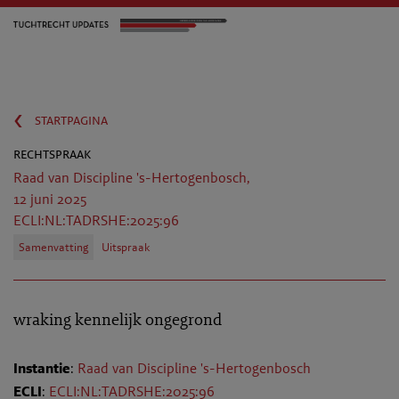
‹
startpagina
rechtspraak
Raad van Discipline 's-Hertogenbosch,
12 juni 2025
ECLI:NL:TADRSHE:2025:96
Samenvatting
Uitspraak
wraking kennelijk ongegrond
Instantie
:
Raad van Discipline 's-Hertogenbosch
ECLI
:
ECLI:NL:TADRSHE:2025:96