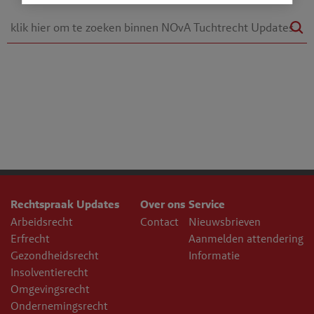
Rechtspraak Updates
Over ons
Service
Arbeidsrecht
Contact
Nieuwsbrieven
Erfrecht
Aanmelden attendering
Gezondheidsrecht
Informatie
Insolventierecht
Omgevingsrecht
Ondernemingsrecht