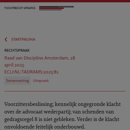
‹
startpagina
rechtspraak
Raad van Discipline Amsterdam, 28
april 2025
ECLI:NL:TADRAMS:2025:81
Samenvatting
Uitspraak
Voorzittersbeslissing; kennelijk ongegronde klacht
over de advocaat wederpartij; van schenden van
gedragsregel 8 is niet gebleken. Verder is de klacht
onvoldoende feitelijk onderbouwd.