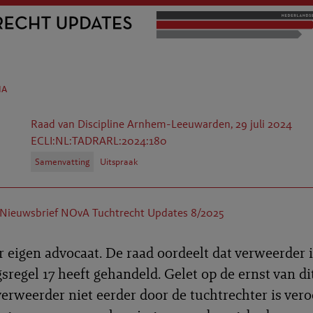
na
Raad van Discipline Arnhem-Leeuwarden, 29 juli 2024
ECLI:NL:TADRARL:2024:180
Samenvatting
Uitspraak
Nieuwsbrief NOvA Tuchtrecht Updates 8/2025
r eigen advocaat. De raad oordeelt dat verweerder i
sregel 17 heeft gehandeld. Gelet op de ernst van d
erweerder niet eerder door de tuchtrechter is veroo