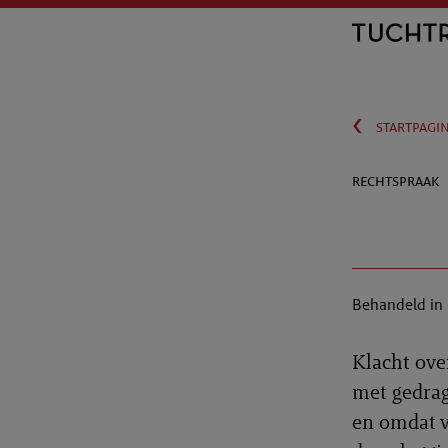
‹
startpagi
rechtspraak
Behandeld in
Klacht ove
met gedrag
en omdat v