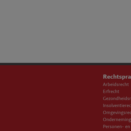
Rechtspr
Arbeidsrecht
Erfrecht
Gezondheidsr
Insolventiere
Omgevingsre
Onderneming
Personen- en 