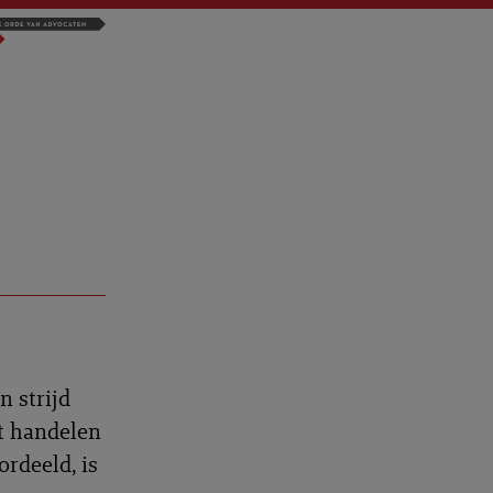
n strijd
it handelen
rdeeld, is