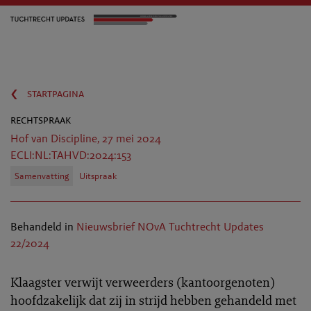
‹
startpagina
rechtspraak
Hof van Discipline, 27 mei 2024
ECLI:NL:TAHVD:2024:153
Samenvatting
Uitspraak
Behandeld in
Nieuwsbrief NOvA Tuchtrecht Updates
22/2024
Klaagster verwijt verweerders (kantoorgenoten)
hoofdzakelijk dat zij in strijd hebben gehandeld met