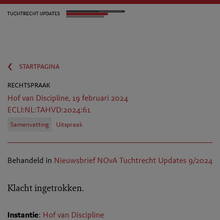
‹
startpagina
rechtspraak
Hof van Discipline, 19 februari 2024
ECLI:NL:TAHVD:2024:61
Samenvatting
Uitspraak
Behandeld in
Nieuwsbrief NOvA Tuchtrecht Updates 9/2024
Klacht ingetrokken.
Instantie
:
Hof van Discipline