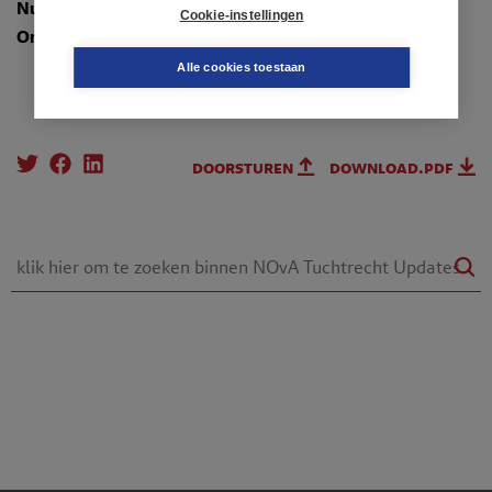
Nummer
: TR-2023-0678
Cookie-instellingen
Onderwerpen
:
3.1. Maatstaf
Alle cookies toestaan
doorsturen
download.pdf