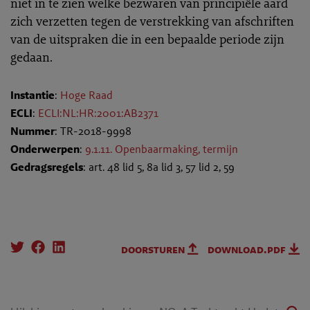
niet in te zien welke bezwaren van principiële aard
zich verzetten tegen de verstrekking van afschriften
van de uitspraken die in een bepaalde periode zijn
gedaan.
Instantie
:
Hoge Raad
ECLI
:
ECLI:NL:HR:2001:AB2371
Nummer
: TR-2018-9998
Onderwerpen
:
9.1.11. Openbaarmaking, termijn
Gedragsregels
: art. 48 lid 5, 8a lid 3, 57 lid 2, 59
doorsturen
download.pdf