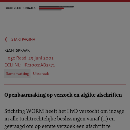
‹
startpagina
rechtspraak
Hoge Raad, 29 juni 2001
ECLI:NL:HR:2001:AB2371
Samenvatting
Uitspraak
Openbaarmaking op verzoek en afgifte afschriften
Stichting WORM heeft het HvD verzocht om inzage
in alle tuchtrechtelijke beslissingen vanaf (…) en
gevraagd om op eerste verzoek een afschrift te