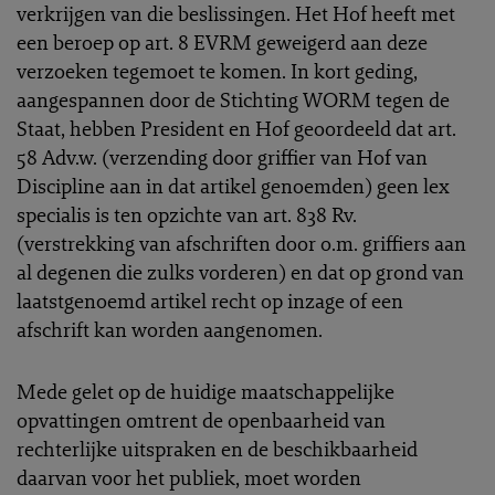
verkrijgen van die beslissingen. Het Hof heeft met
een beroep op art. 8 EVRM geweigerd aan deze
verzoeken tegemoet te komen. In kort geding,
aangespannen door de Stichting WORM tegen de
Staat, hebben President en Hof geoordeeld dat art.
58 Adv.w. (verzending door griffier van Hof van
Discipline aan in dat artikel genoemden) geen lex
specialis is ten opzichte van art. 838 Rv.
(verstrekking van afschriften door o.m. griffiers aan
al degenen die zulks vorderen) en dat op grond van
laatstgenoemd artikel recht op inzage of een
afschrift kan worden aangenomen.
Mede gelet op de huidige maatschappelijke
opvattingen omtrent de openbaarheid van
rechterlijke uitspraken en de beschikbaarheid
daarvan voor het publiek, moet worden