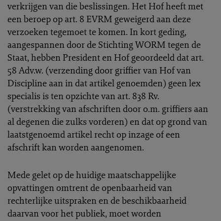
verkrijgen van die beslissingen. Het Hof heeft met
een beroep op art. 8 EVRM geweigerd aan deze
verzoeken tegemoet te komen. In kort geding,
aangespannen door de Stichting WORM tegen de
Staat, hebben President en Hof geoordeeld dat art.
58 Adv.w. (verzending door griffier van Hof van
Discipline aan in dat artikel genoemden) geen lex
specialis is ten opzichte van art. 838 Rv.
(verstrekking van afschriften door o.m. griffiers aan
al degenen die zulks vorderen) en dat op grond van
laatstgenoemd artikel recht op inzage of een
afschrift kan worden aangenomen.
Mede gelet op de huidige maatschappelijke
opvattingen omtrent de openbaarheid van
rechterlijke uitspraken en de beschikbaarheid
daarvan voor het publiek, moet worden