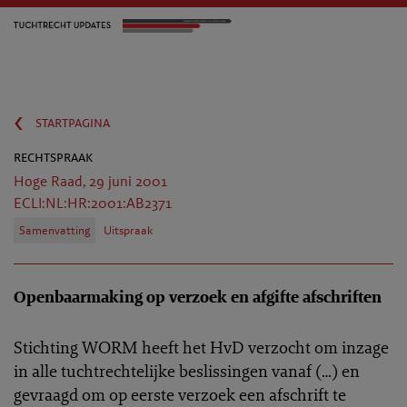
‹
startpagina
rechtspraak
Hoge Raad, 29 juni 2001
ECLI:NL:HR:2001:AB2371
Samenvatting
Uitspraak
Openbaarmaking op verzoek en afgifte afschriften
Stichting WORM heeft het HvD verzocht om inzage
in alle tuchtrechtelijke beslissingen vanaf (…) en
gevraagd om op eerste verzoek een afschrift te