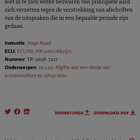
niet in te zien welke bezwaren van principiële aard
zich verzetten tegen de verstrekking van afschriften
van de uitspraken die in een bepaalde periode zijn
gedaan.
Instantie
:
Hoge Raad
ECLI
:
ECLI:NL:HR:2001:AB2371
Nummer
: TR-2018-7217
Onderwerpen
:
10.1.10. Afgifte aan een derde van
processtukken en uitspraken
doorsturen
download.pdf