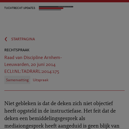
‹
startpagina
rechtspraak
Raad van Discipline Arnhem-
Leeuwarden, 20 juni 2014
ECLI:NL:TADRARL:2014:175
Samenvatting
Uitspraak
Niet gebleken is dat de deken zich niet objectief
heeft opgsteld in de instructiefase. Het feit dat de
deken een bemiddelingsgesprek als
mediaiongesprek heeft aangeduid is geen blijk van