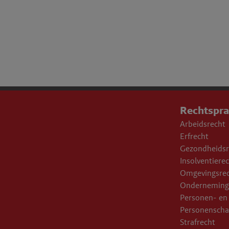
Rechtspr
Arbeidsrecht
Erfrecht
Gezondheidsr
Insolventiere
Omgevingsre
Onderneming
Personen- en 
Personensch
Strafrecht