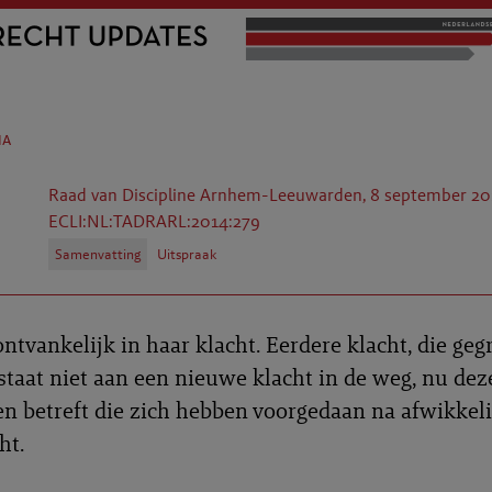
na
Raad van Discipline Arnhem-Leeuwarden, 8 september 20
ECLI:NL:TADRARL:2014:279
Samenvatting
Uitspraak
ntvankelijk in haar klacht. Eerdere klacht, die geg
 staat niet aan een nieuwe klacht in de weg, nu de
ten betreft die zich hebben voorgedaan na afwikkel
ht.