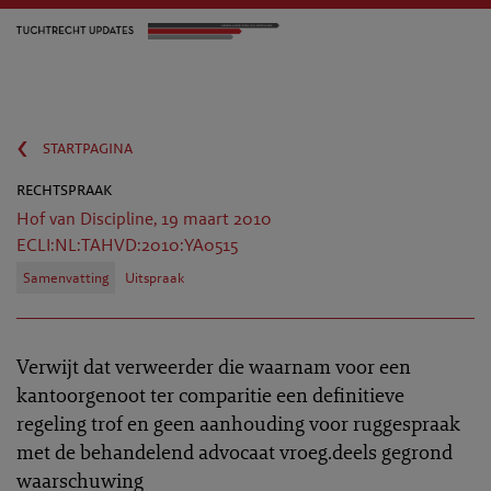
‹
startpagina
rechtspraak
Hof van Discipline, 19 maart 2010
ECLI:NL:TAHVD:2010:YA0515
Samenvatting
Uitspraak
Verwijt dat verweerder die waarnam voor een
kantoorgenoot ter comparitie een definitieve
regeling trof en geen aanhouding voor ruggespraak
met de behandelend advocaat vroeg.deels gegrond
waarschuwing