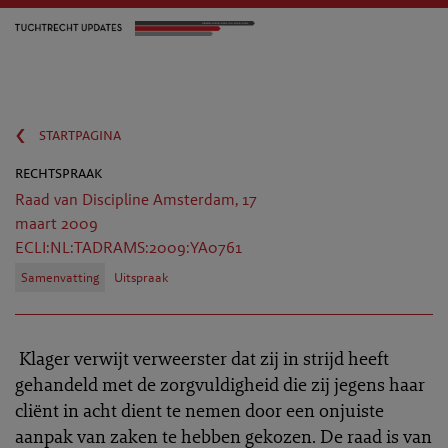
‹
startpagina
rechtspraak
Raad van Discipline Amsterdam, 17
maart 2009
ECLI:NL:TADRAMS:2009:YA0761
Samenvatting
Uitspraak
Klager verwijt verweerster dat zij in strijd heeft
gehandeld met de zorgvuldigheid die zij jegens haar
cliënt in acht dient te nemen door een onjuiste
aanpak van zaken te hebben gekozen. De raad is van