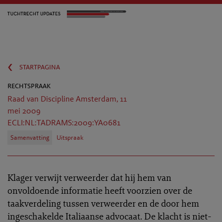
‹
startpagina
rechtspraak
Raad van Discipline Amsterdam, 11
mei 2009
ECLI:NL:TADRAMS:2009:YA0681
Samenvatting
Uitspraak
Klager verwijt verweerder dat hij hem van
onvoldoende informatie heeft voorzien over de
taakverdeling tussen verweerder en de door hem
ingeschakelde Italiaanse advocaat. De klacht is niet-