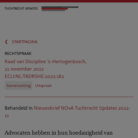
‹
startpagina
rechtspraak
Raad van Discipline 's-Hertogenbosch,
21 november 2022
ECLI:NL:TADRSHE:2022:162
Samenvatting
Uitspraak
Behandeld in
Nieuwsbrief NOvA Tuchtrecht Updates 2022-
11
Advocaten hebben in hun hoedanigheid van