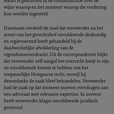
tekort is geschoten in de communicatie over de
wijze waarop en het moment waarop die vordering
kon worden ingesteld.
Daarnaast oordeelt de raad dat verweerder na het
arrest van het gerechtshof onvoldoende deskundig
en regievoerend heeft gehandeld bij de
daadwerkelijke afwikkeling van de
eigendomsoverdracht. Uit de correspondentie blijkt
dat verweerder zelf aangaf het overzicht kwijt te zijn
en onvoldoende kennis te hebben van het
toepasselijke Hongaarse recht, terwijl hij
desondanks de zaak bleef behandelen. Verweerder
had de zaak op dat moment moeten overdragen aan
een advocaat met relevante expertise. In zoverre
heeft verweerder klager onvoldoende juridisch
gesteund.