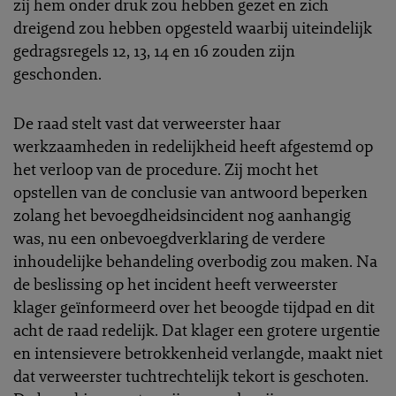
zij hem onder druk zou hebben gezet en zich
dreigend zou hebben opgesteld waarbij uiteindelijk
gedragsregels 12, 13, 14 en 16 zouden zijn
geschonden.
De raad stelt vast dat verweerster haar
werkzaamheden in redelijkheid heeft afgestemd op
het verloop van de procedure. Zij mocht het
opstellen van de conclusie van antwoord beperken
zolang het bevoegdheidsincident nog aanhangig
was, nu een onbevoegdverklaring de verdere
inhoudelijke behandeling overbodig zou maken. Na
de beslissing op het incident heeft verweerster
klager geïnformeerd over het beoogde tijdpad en dit
acht de raad redelijk. Dat klager een grotere urgentie
en intensievere betrokkenheid verlangde, maakt niet
dat verweerster tuchtrechtelijk tekort is geschoten.