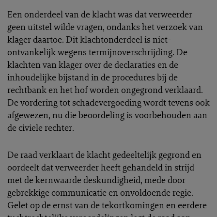
Een onderdeel van de klacht was dat verweerder
geen uitstel wilde vragen, ondanks het verzoek van
klager daartoe. Dit klachtonderdeel is niet-
ontvankelijk wegens termijnoverschrijding. De
klachten van klager over de declaraties en de
inhoudelijke bijstand in de procedures bij de
rechtbank en het hof worden ongegrond verklaard.
De vordering tot schadevergoeding wordt tevens ook
afgewezen, nu die beoordeling is voorbehouden aan
de civiele rechter.
De raad verklaart de klacht gedeeltelijk gegrond en
oordeelt dat verweerder heeft gehandeld in strijd
met de kernwaarde deskundigheid, mede door
gebrekkige communicatie en onvoldoende regie.
Gelet op de ernst van de tekortkomingen en eerdere