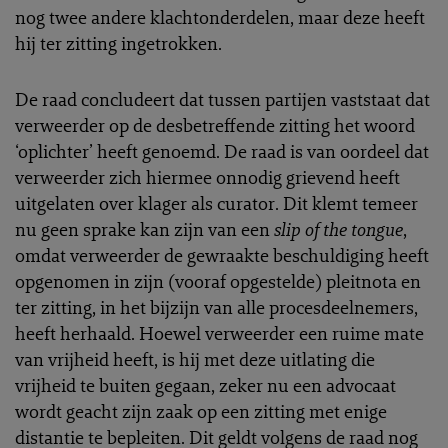
nog twee andere klachtonderdelen, maar deze heeft
hij ter zitting ingetrokken.
De raad concludeert dat tussen partijen vaststaat dat
verweerder op de desbetreffende zitting het woord
‘oplichter’ heeft genoemd. De raad is van oordeel dat
verweerder zich hiermee onnodig grievend heeft
uitgelaten over klager als curator. Dit klemt temeer
nu geen sprake kan zijn van een
slip of the tongue
,
omdat verweerder de gewraakte beschuldiging heeft
opgenomen in zijn (vooraf opgestelde) pleitnota en
ter zitting, in het bijzijn van alle procesdeelnemers,
heeft herhaald. Hoewel verweerder een ruime mate
van vrijheid heeft, is hij met deze uitlating die
vrijheid te buiten gegaan, zeker nu een advocaat
wordt geacht zijn zaak op een zitting met enige
distantie te bepleiten. Dit geldt volgens de raad nog