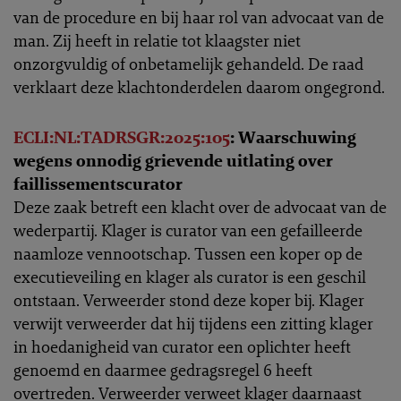
van de procedure en bij haar rol van advocaat van de
man. Zij heeft in relatie tot klaagster niet
onzorgvuldig of onbetamelijk gehandeld. De raad
verklaart deze klachtonderdelen daarom ongegrond.
ECLI:NL:TADRSGR:2025:105
: Waarschuwing
wegens onnodig grievende uitlating over
faillissementscurator
Deze zaak betreft een klacht over de advocaat van de
wederpartij. Klager is curator van een gefailleerde
naamloze vennootschap. Tussen een koper op de
executieveiling en klager als curator is een geschil
ontstaan. Verweerder stond deze koper bij. Klager
verwijt verweerder dat hij tijdens een zitting klager
in hoedanigheid van curator een oplichter heeft
genoemd en daarmee gedragsregel 6 heeft
overtreden. Verweerder verweet klager daarnaast