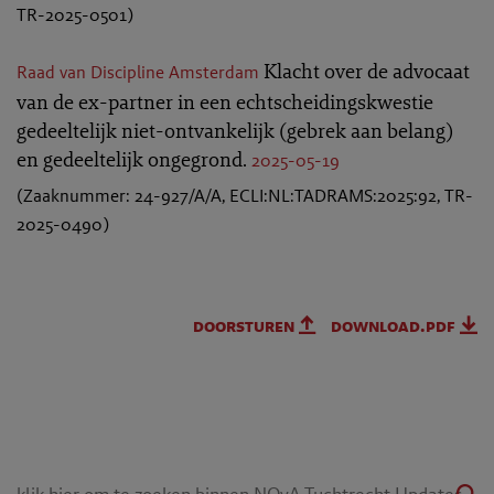
TR-2025-0501)
Klacht over de advocaat
Raad van Discipline Amsterdam
van de ex-partner in een echtscheidingskwestie
gedeeltelijk niet-ontvankelijk (gebrek aan belang)
en gedeeltelijk ongegrond.
2025-05-19
(Zaaknummer: 24-927/A/A, ECLI:NL:TADRAMS:2025:92, TR-
2025-0490)
doorsturen
download.pdf