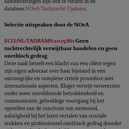
samenvattingen zijn ook te vinden in de
database
NOvA Tuchtrecht Updates
.
Selectie uitspraken door de NOvA
ECLI:NL:TADRAMS:2025:86
: Geen
tuchtrechtelijk verwijtbaar handelen en geen
onethisch gedrag
Deze zaak betreft een klacht van een cliënt tegen
zijn eigen advocaat over haar bijstand in een
omvangrijke en complexe civiele procedure met
internationale aspecten. Klager verwijt verweerster
onder meer onvoldoende betrokkenheid en
communicatie, gebrekkige voortgang bij het
opstellen van de conclusie van antwoord,
nalatigheid bij het laten vertalen van cruciale
stukken en professioneel onethisch gedrag doordat