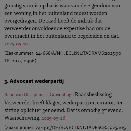
gunstig vonnis op basis waarvan de eigendom van
een woning in het buitenland moest worden
overgedragen. De raad heeft de indruk dat
verweerder onvoldoende expertise had om de
overdracht in het buitenland te begeleiden en dat...
2025-05-19
(Zaaknummer: 24-668/A/NH, ECLI:NL:TADRAMS:2025:90,
TR-2025-0496)
3. Advocaat wederpartij
Raadsbeslissing.
Raad van Discipline 's-Gravenhage
Verweerder heeft klager, wederpartij en curator, ter
zitting oplichter genoemd. Dat is onnodig grievend.
Waarschuwing.
2025-05-26
(Zaaknummer: 24-405/DH/RO, ECLI:NL:TADRSGR:2025:105,