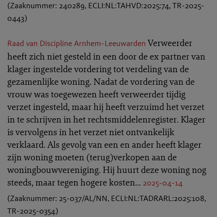
(Zaaknummer: 240289, ECLI:NL:TAHVD:2025:74, TR-2025-
0443)
Verweerder
Raad van Discipline Arnhem-Leeuwarden
heeft zich niet gesteld in een door de ex partner van
klager ingestelde vordering tot verdeling van de
gezamenlijke woning. Nadat de vordering van de
vrouw was toegewezen heeft verweerder tijdig
verzet ingesteld, maar hij heeft verzuimd het verzet
in te schrijven in het rechtsmiddelenregister. Klager
is vervolgens in het verzet niet ontvankelijk
verklaard. Als gevolg van een en ander heeft klager
zijn woning moeten (terug)verkopen aan de
woningbouwvereniging. Hij huurt deze woning nog
steeds, maar tegen hogere kosten...
2025-04-14
(Zaaknummer: 25-037/AL/NN, ECLI:NL:TADRARL:2025:108,
TR-2025-0354)