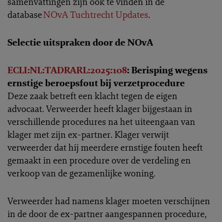
samenvattingen zijn ook te vinden in de
database
NOvA Tuchtrecht Updates
.
Selectie uitspraken door de NOvA
ECLI:NL:TADRARL:2025:108
: Berisping wegens
ernstige beroepsfout bij verzetprocedure
Deze zaak betreft een klacht tegen de eigen
advocaat. Verweerder heeft klager bijgestaan in
verschillende procedures na het uiteengaan van
klager met zijn ex-partner. Klager verwijt
verweerder dat hij meerdere ernstige fouten heeft
gemaakt in een procedure over de verdeling en
verkoop van de gezamenlijke woning.
Verweerder had namens klager moeten verschijnen
in de door de ex-partner aangespannen procedure,