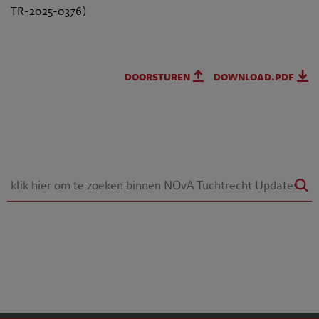
TR-2025-0376)
doorsturen
download.pdf