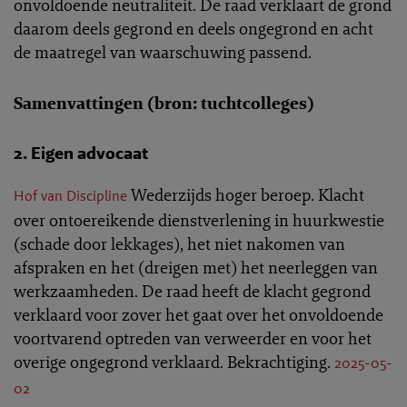
onvoldoende neutraliteit. De raad verklaart de grond
daarom deels gegrond en deels ongegrond en acht
de maatregel van waarschuwing passend.
Samenvattingen (bron: tuchtcolleges)
2. Eigen advocaat
Wederzijds hoger beroep. Klacht
Hof van Discipline
over ontoereikende dienstverlening in huurkwestie
(schade door lekkages), het niet nakomen van
afspraken en het (dreigen met) het neerleggen van
werkzaamheden. De raad heeft de klacht gegrond
verklaard voor zover het gaat over het onvoldoende
voortvarend optreden van verweerder en voor het
overige ongegrond verklaard. Bekrachtiging.
2025-05-
02