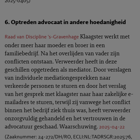
2025-0405)
6. Optreden advocaat in andere hoedanigheid
Klaagster werkt met
Raad van Discipline 's-Gravenhage
onder meer haar moeder en broer in een
familiebedrijf. Na het overlijden van vader zijn
conflicten ontstaan. Verweerder heeft in deze
geschillen opgetreden als mediator. Door verslagen
van individuele mediationgesprekken naar
verkeerde personen te sturen en door het verslag
van het gesprek met klaagster naar haar zakelijke e-
mailadres te sturen, terwijl zij vanwege het conflict
binnen het bedrijf ziek thuis was, heeft verweerder
onzorgvuldig gehandeld en het vertrouwen in de
advocatuur geschaad. Waarschuwing.
2025-04-22
(Zaaknummer: 24-272/DH/RO, ECLI:NL:TADRSGR:2025:76,