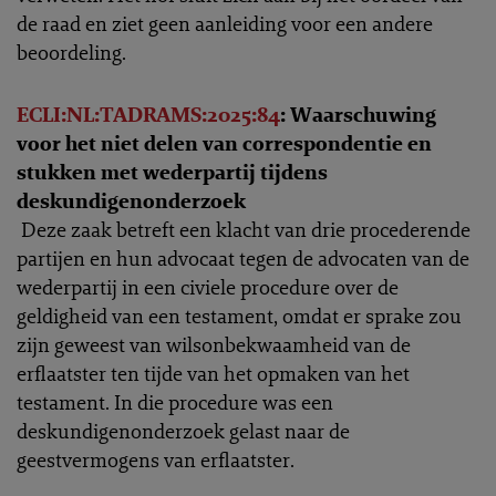
de raad en ziet geen aanleiding voor een andere
beoordeling.
ECLI:NL:TADRAMS:2025:84
: Waarschuwing
voor het niet delen van correspondentie en
stukken met wederpartij tijdens
deskundigenonderzoek
Deze zaak betreft een klacht van drie procederende
partijen en hun advocaat tegen de advocaten van de
wederpartij in een civiele procedure over de
geldigheid van een testament, omdat er sprake zou
zijn geweest van wilsonbekwaamheid van de
erflaatster ten tijde van het opmaken van het
testament. In die procedure was een
deskundigenonderzoek gelast naar de
geestvermogens van erflaatster.