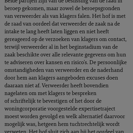
Beide partijen zijn van de beslissing van de raad in
beroep gekomen, maar zowel de beroepsgronden
van verweerder als van klagers falen. Het hof is met
de raad van oordeel dat verweerder de zaak na de
intake te lang heeft laten liggen en niet heeft
gereageerd op de verzoeken van klagers om contact,
terwijl verweerder al in het beginstadium van de
zaak beschikte over alle relevante gegevens om hun
te adviseren over kansen en risico’s. De persoonlijke
omstandigheden van verweerder en de naderhand
door hem aan klagers aangeboden excuses doen
daaraan niet af. Verweerder heeft bovendien
nagelaten om met klagers te bespreken
of schriftelijk te bevestigen of het door de
woningcorporatie voorgestelde expertisetraject
moest worden gevolgd en welk alternatief daarvoor
mogelijk was, hetgeen hem tuchtrechtelijk wordt
verweten. Het hof sluit zich aan bij het oordeel van