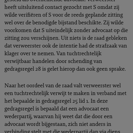
heeft uitsluitend contact gezocht met S omdat zij
wilde verifiëren of S voor de reeds geplande zitting
wel over de benodigde bijstand beschikte. Zij wilde
voorkomen dat S uiteindelijk zonder advocaat op die
zitting zou verschijnen. Uit niets is de raad gebleken
dat verweerster ook de intentie had de strafzaak van
klager over te nemen. Van tuchtrechtelijk
verwijtbaar handelen door schending van
gedragsregel 28 is gelet hierop dan ook geen sprake.
Naar het oordeel van de raad valt verweerster wel
een tuchtrechtelijk verwijt te maken in verband met
het bepaalde in gedragsregel 25 lid 1. In deze
gedragsregel is bepaald dat een advocaat een
wederpartij, waarvan hij weet dat die door een
advocaat wordt bijgestaan, zich niet anders in
verbinding stelt met die wederpartij dan via diens