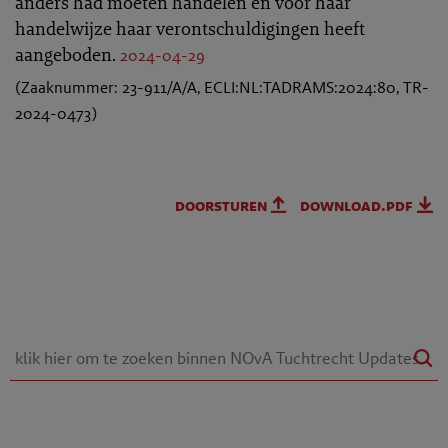
anders had moeten handelen en voor haar
handelwijze haar verontschuldigingen heeft
aangeboden.
2024-04-29
(Zaaknummer: 23-911/A/A, ECLI:NL:TADRAMS:2024:80, TR-
2024-0473)
doorsturen
download.pdf