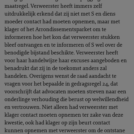
maatregel. Verweerster heeft immers zelf
uitdrukkelijk erkend dat zij niet met S en diens
moeder contact had moeten opnemen, maar met
klager of het Arrondissementsparket om te
informeren hoe het kon dat verweerster stukken
bleef ontvangen en te informeren of S wel over de
benodigde bijstand beschikte. Verweerster heeft
voor haar handelwijze haar excuses aangeboden en
benadrukt dat zij in de toekomst anders zal
handelen. Overigens wenst de raad aandacht te
vragen voor het bepaalde in gedragsregel 24, dat
voorschrijft dat advocaten moeten streven naar een
onderlinge verhouding die berust op welwillendheid
en vertrouwen. Niet alleen had verweerster met
klager contact moeten opnemen ter zake van deze
kwestie, ook had klager op zijn beurt contact
kunnen opnemen met verweerster om de ontstane