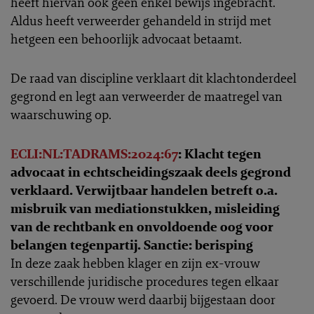
heeft hiervan ook geen enkel bewijs ingebracht.
Aldus heeft verweerder gehandeld in strijd met
hetgeen een behoorlijk advocaat betaamt.
De raad van discipline verklaart dit klachtonderdeel
gegrond en legt aan verweerder de maatregel van
waarschuwing op.
ECLI:NL:TADRAMS:2024:67
: Klacht tegen
advocaat in echtscheidingszaak deels gegrond
verklaard. Verwijtbaar handelen betreft o.a.
misbruik van mediationstukken, misleiding
van de rechtbank en onvoldoende oog voor
belangen tegenpartij. Sanctie: berisping
In deze zaak hebben klager en zijn ex-vrouw
verschillende juridische procedures tegen elkaar
gevoerd. De vrouw werd daarbij bijgestaan door