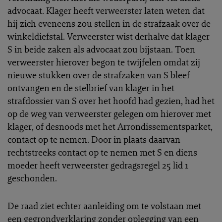
advocaat. Klager heeft verweerster laten weten dat
hij zich eveneens zou stellen in de strafzaak over de
winkeldiefstal. Verweerster wist derhalve dat klager
S in beide zaken als advocaat zou bijstaan. Toen
verweerster hierover begon te twijfelen omdat zij
nieuwe stukken over de strafzaken van S bleef
ontvangen en de stelbrief van klager in het
strafdossier van S over het hoofd had gezien, had het
op de weg van verweerster gelegen om hierover met
klager, of desnoods met het Arrondissementsparket,
contact op te nemen. Door in plaats daarvan
rechtstreeks contact op te nemen met S en diens
moeder heeft verweerster gedragsregel 25 lid 1
geschonden.
De raad ziet echter aanleiding om te volstaan met
een gegrondverklaring zonder oplegging van een