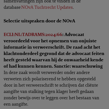
samenvattingen zijn ook te vinden in de
database
NOvA Tuchtrecht Updates
.
Selectie uitspraken door de NOvA
ECLI:NL:TADRAMS:2024:66
: Advocaat
veroordeeld voor het opnemen van onjuiste
informatie in verweerschrift. De raad acht het
klachtonderdeel gegrond dat de advocaat feiten
heeft gesteld waarvan hij de onwaarheid kende
of had kunnen kennen. Sanctie: waarschuwing
In deze zaak wordt verweerder onder andere
verweten zich polariserend te hebben opgesteld
door in het verweerschrift te schrijven dat cliënte
aangifte van stalking tegen klager heeft gedaan
zonder bewijs over te leggen over het bestaan van
een aangifte.