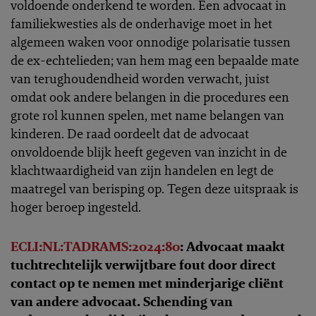
voldoende onderkend te worden. Een advocaat in
familiekwesties als de onderhavige moet in het
algemeen waken voor onnodige polarisatie tussen
de ex-echtelieden; van hem mag een bepaalde mate
van terughoudendheid worden verwacht, juist
omdat ook andere belangen in die procedures een
grote rol kunnen spelen, met name belangen van
kinderen. De raad oordeelt dat de advocaat
onvoldoende blijk heeft gegeven van inzicht in de
klachtwaardigheid van zijn handelen en legt de
maatregel van berisping op. Tegen deze uitspraak is
hoger beroep ingesteld.
ECLI:NL:TADRAMS:2024:80
: Advocaat maakt
tuchtrechtelijk verwijtbare fout door direct
contact op te nemen met minderjarige cliënt
van andere advocaat. Schending van