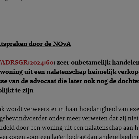
uitspraken door de NOvA
TADRSGR:2024:60
: zeer onbetamelijk handele
 woning uit een nalatenschap heimelijk verko
sse van de advocaat die later ook nog de dochte
lijkt te zijn
ak wordt verweerster in haar hoedanigheid van ex
gsbewindvoerder onder meer verweten dat zij niet
ndeld door een woning uit een nalatenschap aan h
 verkopen voor een lager bedrag dan andere biedin