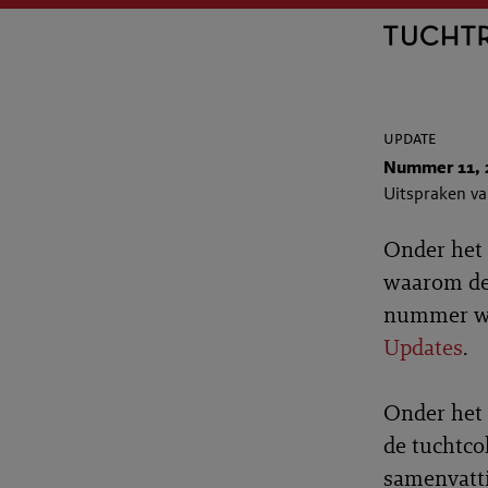
update
Nummer 11, 
Uitspraken v
Onder het 
waarom de 
nummer wo
Updates
.
Onder het 
de tuchtco
samenvatti