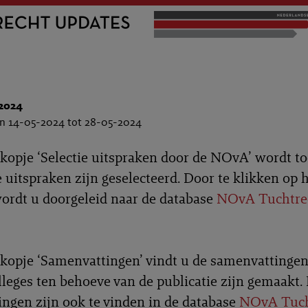
2024
an 14-05-2024 tot 28-05-2024
kopje ‘Selectie uitspraken door de NOvA’ wordt to
uitspraken zijn geselecteerd. Door te klikken op 
rdt u doorgeleid naar de database
NOvA Tuchtre
kopje ‘Samenvattingen’ vindt u de samenvattingen
lleges ten behoeve van de publicatie zijn gemaakt.
ngen zijn ook te vinden in de database
NOvA Tuch